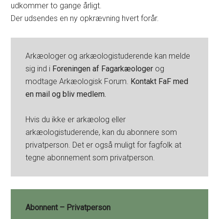
udkommer to gange årligt.
Der udsendes en ny opkrævning hvert forår.
Arkæologer og arkæologistuderende kan melde
sig ind i
Foreningen af Fagarkæologer
og
modtage Arkæologisk Forum.
Kontakt FaF med
en mail og bliv medlem.
Hvis du ikke er arkæolog eller
arkæologistuderende, kan du abonnere som
privatperson. Det er også muligt for fagfolk at
tegne abonnement som privatperson.
Abonnent – Privatperson