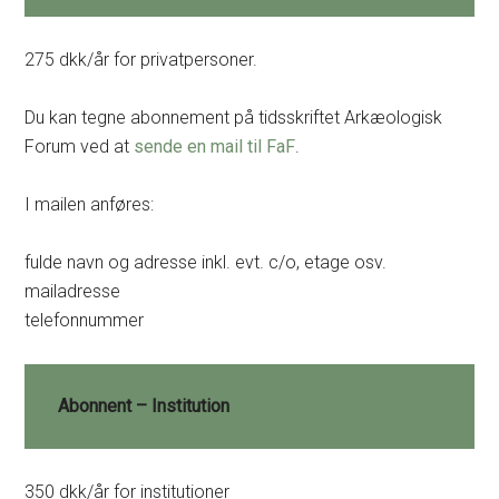
275 dkk/år for privatpersoner.
Du kan tegne abonnement på tidsskriftet Arkæologisk
Forum ved at
sende en mail til FaF
.
I mailen anføres:
fulde navn og adresse inkl. evt. c/o, etage osv.
mailadresse
telefonnummer
Abonnent – Institution
350 dkk/år for institutioner