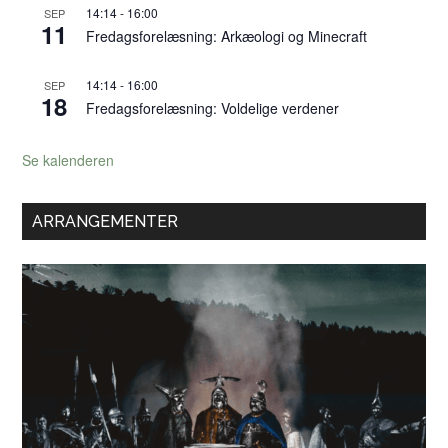
14:14
-
16:00
SEP
11
Fredagsforelæsning: Arkæologi og Minecraft
14:14
-
16:00
SEP
18
Fredagsforelæsning: Voldelige verdener
Se kalenderen
ARRANGEMENTER