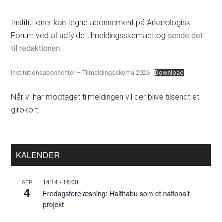
Institutioner kan tegne abonnement på Arkæologisk
Forum ved at udfylde tilmeldingsskemaet
og
sende det
til redaktionen.
Institutionsabonnenter – Tilmeldingsskema 2026
Download
Når vi har modtaget tilmeldingen vil der blive tilsendt et
girokort.
Primær
KALENDER
Sidebar
14:14
-
16:00
SEP
4
Fredagsforelæsning: Haithabu som et nationalt
projekt