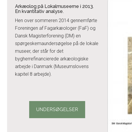
Arkæolog på Lokalmuseerne i 2013.
En kvantitativ analyse.
Hen over sommeren 2014 gennemførte
Foreningen af Fagarkæologer (FaF) og
Dansk Magisterforening (DM) en
spørgeskemaundersøgelse på de lokale
museer, der står for det
bygherrefinancierede arkæologiske
arbejde i Danmark (Museumslovens
kapitel 8 arbejde).
UNDERSØGELSER