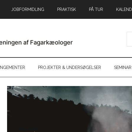
JOBFORMIDLING
PRAKTISK
PÅ TUR
KALEND
ANGEMENTER
PROJEKTER & UNDERSØGELSER
SEMINAR