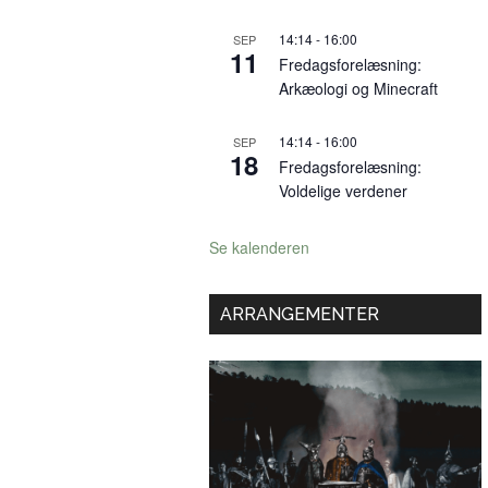
14:14
-
16:00
SEP
11
Fredagsforelæsning:
Arkæologi og Minecraft
14:14
-
16:00
SEP
18
Fredagsforelæsning:
Voldelige verdener
Se kalenderen
ARRANGEMENTER