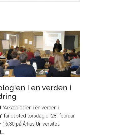
logien i en verden i
dring
 “Arkæologien i en verden i
g” fandt sted torsdag d. 28. februar
– 16:30 på Århus Universitet.
d…