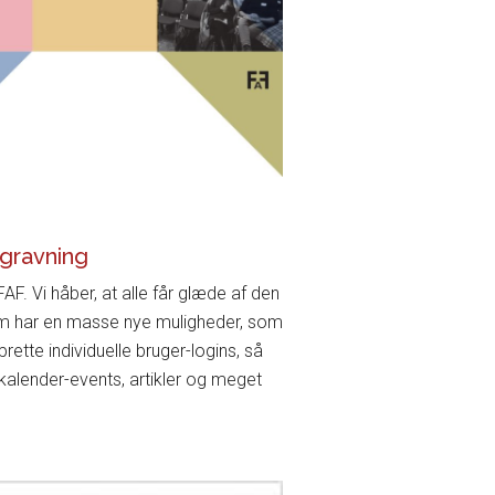
gravning
F. Vi håber, at alle får glæde af den
tem har en masse nye muligheder, som
rette individuelle bruger-logins, så
lender-events, artikler og meget