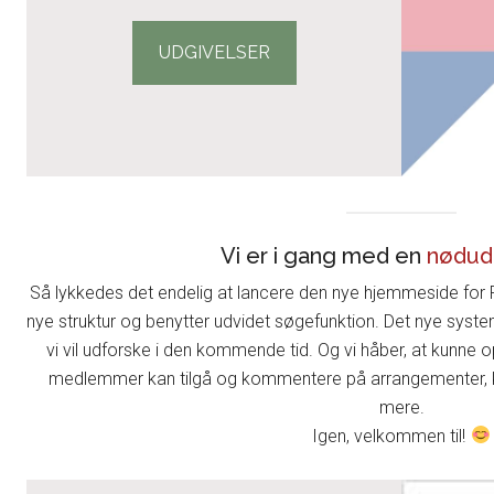
UDGIVELSER
Vi er i gang med en
nødud
Så lykkedes det endelig at lancere den nye hjemmeside for FA
nye struktur og benytter udvidet søgefunktion. Det nye sys
vi vil udforske i den kommende tid. Og vi håber, at kunne op
medlemmer kan tilgå og kommentere på arrangementer, ka
mere.
Igen, velkommen til!