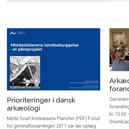
Arkæo
foran
Prioriteringer i dansk
Seminaret
arkæologi
forandrin
kl. 10:00 
Mette Svart Kristiansens Plancher (PDF) Forud
Downloa
for generalforsamlingen 2011 var der oplæg