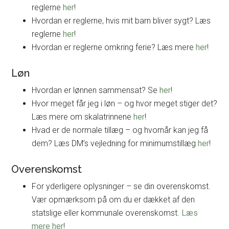
reglerne
her
!
Hvordan er reglerne, hvis mit barn bliver sygt? Læs
reglerne
her
!
Hvordan er reglerne omkring ferie? Læs mere
her
!
Løn
Hvordan er lønnen sammensat? Se
her
!
Hvor meget får jeg i løn – og hvor meget stiger det?
Læs mere om skalatrinnene
her
!
Hvad er de normale tillæg – og hvornår kan jeg få
dem? Læs DM’s vejledning for minimumstillæg
her
!
Overenskomst
For yderligere oplysninger – se din overenskomst.
Vær opmærksom på om du er dækket af den
statslige eller kommunale overenskomst.
Læs
mere her
!