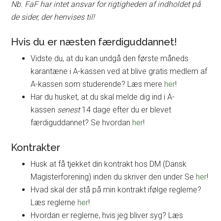
Nb. FaF har intet ansvar for rigtigheden af indholdet på
de sider, der henvises til!
Hvis du er næsten færdiguddannet!
Vidste du, at du kan undgå den første måneds
karantæne i A-kassen ved at blive gratis medlem af
A-kassen som studerende? Læs mere
her
!
Har du husket, at du skal melde dig ind i A-
kassen
senest
14 dage efter du er blevet
færdiguddannet? Se hvordan
her
!
Kontrakter
Husk at få tjekket din kontrakt hos DM (Dansk
Magisterforening) inden du skriver den under Se
her
!
Hvad skal der stå på min kontrakt ifølge reglerne?
Læs reglerne
her
!
Hvordan er reglerne, hvis jeg bliver syg? Læs