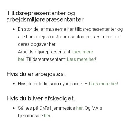
Tillidsrepræsentanter og
arbejdsmiljørepræsentanter
En stor del af museerne har tillidsrepræsentanter og
alle har arbejdsmiljørepræsentanter. Læs mere om
deres opgaver her –
Arbejdsmiljørepræsentant:
Læs mere
her
! Tillidsrepræsentant:
Læs mere her
!
Hvis du er arbejdsløs…
Hvis du er ledig som nyuddannet –
Læs mere her
!
Hvis du bliver afskediget…
Så læs på DM’s hjemmeside
her
! Og MA´s
hjemmeside
her
!