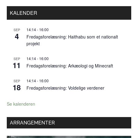
Primær
KALENDER
Sidebar
14:14
-
16:00
SEP
4
Fredagsforelæsning: Haithabu som et nationalt
projekt
14:14
-
16:00
SEP
11
Fredagsforelæsning: Arkæologi og Minecraft
14:14
-
16:00
SEP
18
Fredagsforelæsning: Voldelige verdener
Se kalenderen
ARRANGEMENTER