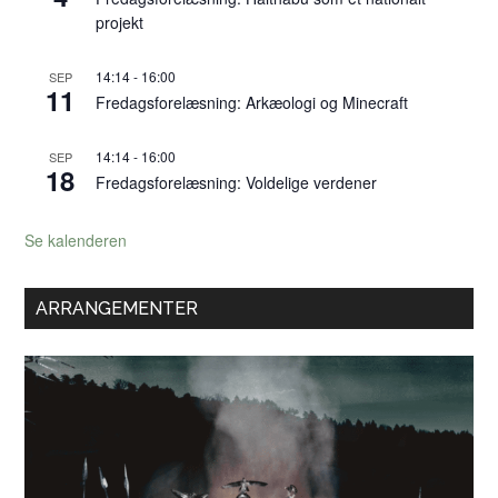
projekt
14:14
-
16:00
SEP
11
Fredagsforelæsning: Arkæologi og Minecraft
14:14
-
16:00
SEP
18
Fredagsforelæsning: Voldelige verdener
Se kalenderen
ARRANGEMENTER