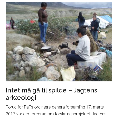
Kelter-
udstillingen
på
Moesgaard
Intet må gå til spilde – Jagtens
arkæologi
Forud for FaFs ordinære generalforsamling 17. marts
2017 var der foredrag om forskningsprojektet Jagtens…