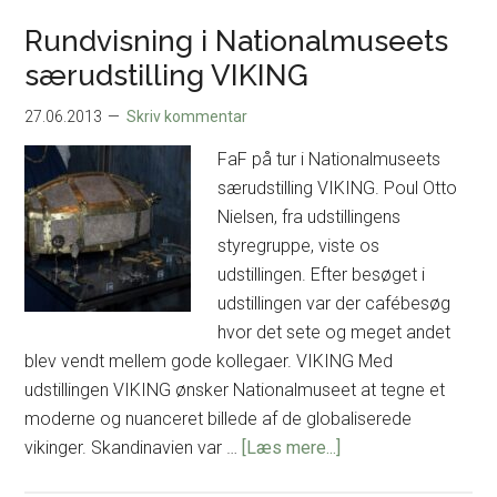
–
Rundvisning i Nationalmuseets
2013
særudstilling VIKING
27.06.2013
Skriv kommentar
FaF på tur i Nationalmuseets
særudstilling VIKING. Poul Otto
Nielsen, fra udstillingens
styregruppe, viste os
udstillingen. Efter besøget i
udstillingen var der cafébesøg
hvor det sete og meget andet
blev vendt mellem gode kollegaer. VIKING Med
udstillingen VIKING ønsker Nationalmuseet at tegne et
moderne og nuanceret billede af de globaliserede
om
vikinger. Skandinavien var …
[Læs mere...]
Rundvisning