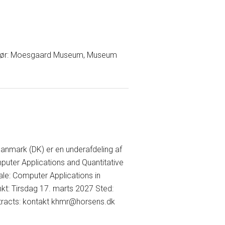
ngør: Moesgaard Museum, Museum
ar
anmark (DK) er en underafdeling af
puter Applications and Quantitative
ale: Computer Applications in
kt: Tirsdag 17. marts 2027 Sted:
stracts: kontakt khmr@horsens.dk