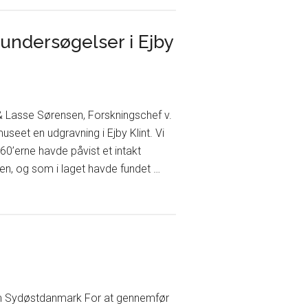
undersøgelser i Ejby
 Lasse Sørensen, Forskningschef v.
eet en udgravning i Ejby Klint. Vi
0’erne havde påvist et intakt
en, og som i laget havde fundet …
m Sydøstdanmark For at gennemfør