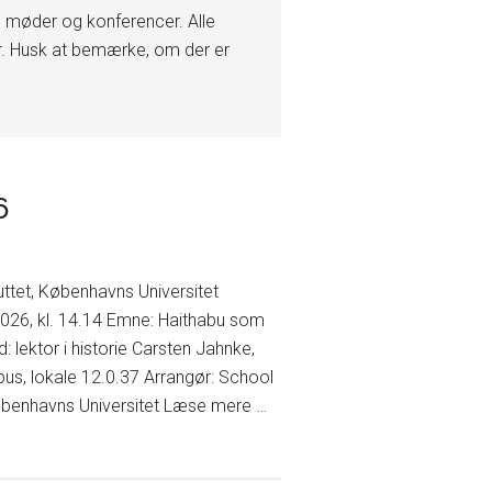
, møder og konferencer. Alle
er. Husk at bemærke, om der er
6
ttet, Københavns Universitet
2026, kl. 14.14 Emne: Haithabu som
: lektor i historie Carsten Jahnke,
us, lokale 12.0.37 Arrangør: School
Københavns Universitet Læse mere …