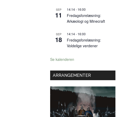
14:14
-
16:00
SEP
11
Fredagsforelæsning:
Arkæologi og Minecraft
14:14
-
16:00
SEP
18
Fredagsforelæsning:
Voldelige verdener
Se kalenderen
ARRANGEMENTER