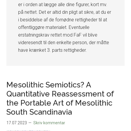
er i orden at lægge alle dine figurer, kort mv.
på nettet. Det er altid din pligt at sikre, at du er
i besiddelse af de fornødne rettigheder til at
offentliggøre materialet. Eventuelle
erstatningskrav rettet mod FaF vil blive
videresendt til den enkelte person, der måtte
have krænket 3. parts rettigheder.
Mesolithic Semiotics? A
Quantitative Reassessment of
the Portable Art of Mesolithic
South Scandinavia
17.07.2023
Skriv kommentar