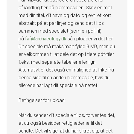
afhandling her på hjemmesiden. Skriv en mail
med din titel, dit navn og dato og evt. et kort
abstrakt på et par linjer og send det til os
sammen med specialet (som en pdf-fil)
på
faf@archaeology.dk
så uploader vi det her.
Dit speciale må maksimalt fylde 8 MB, men du
er velkommen til at dele det op i flere pdf-filer
f.eks. med separate tabeller eller lign.
Alternativt er det også en mulighed at linke fra
denne side til en anden hjemmeside, hvis du
allerede har lagt dit speciale på nettet.
Betingelser for upload:
Når du sender dit speciale til os, forventes det,
at du også besidder rettighederne til det
sendte. Det vil sige, at du har sikret dig, at det