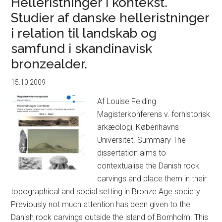
Helleristninger i kontekst.
bliver
Studier af danske helleristninger
til
i relation til landskab og
samfund i skandinavisk
bronzealder.
15.10.2009
Af Louise Felding
Magisterkonferens v. forhistorisk
arkæologi, Københavns
Universitet. Summary The
dissertation aims to
contextualise the Danish rock
carvings and place them in their
topographical and social setting in Bronze Age society.
Previously not much attention has been given to the
Danish rock carvings outside the island of Bornholm. This