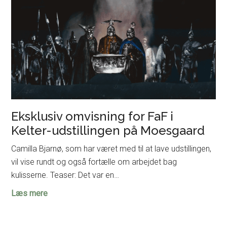
Eksklusiv omvisning for FaF i
Kelter-udstillingen på Moesgaard
Camilla Bjarnø, som har været med til at lave udstillingen,
vil vise rundt og også fortælle om arbejdet bag
kulisserne. Teaser: Det var en…
Eksklusiv
Læs mere
omvisning
for