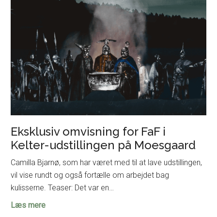
Eksklusiv omvisning for FaF i
Kelter-udstillingen på Moesgaard
Camilla Bjarnø, som har været med til at lave udstillingen,
vil vise rundt og også fortælle om arbejdet bag
kulisserne. Teaser: Det var en…
Eksklusiv
Læs mere