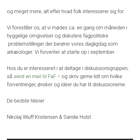
og meget mere, alt efter hvad folk interesserer sig for.
Vi forestiller os, at vi mødes ca. en gang om måneden i
hyggelige omgivelser og diskutere fagpolitiske
problemstillinger der berører vores dagligdag som
arkæologer. Vi forventer at starte op i september.
Hvis du er interesseret i at deltage i diskussionsgruppen,
så
send en mail til FaF
– og skriv gerne lidt om hvilke
forventninger, ønsker og ideer du har til diskussionerne.
De bedste hilsner
Nikolaj Wiuff Kristensen & Sandie Holst