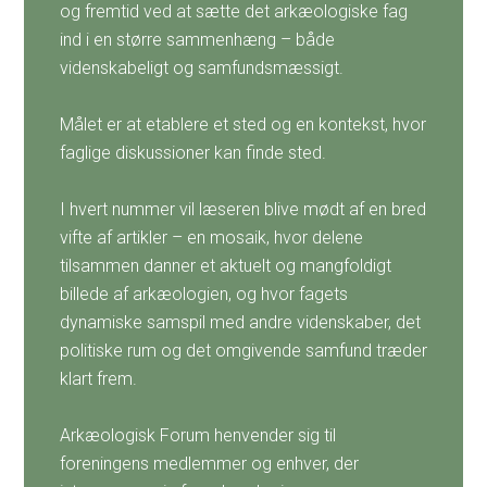
og fremtid ved at sætte det arkæologiske fag
ind i en større sammenhæng – både
videnskabeligt og samfundsmæssigt.
Målet er at etablere et sted og en kontekst, hvor
faglige diskussioner kan finde sted.
I hvert nummer vil læseren blive mødt af en bred
vifte af artikler – en mosaik, hvor delene
tilsammen danner et aktuelt og mangfoldigt
billede af arkæologien, og hvor fagets
dynamiske samspil med andre videnskaber, det
politiske rum og det omgivende samfund træder
klart frem.
Arkæologisk Forum henvender sig til
foreningens medlemmer og enhver, der