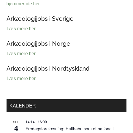
hjemmeside her
Arkæologijobs i Sverige
Læs mere her
Arkæologijobs i Norge
Læs mere her
Arkæologijobs i Nordtyskland
Læs mere her
Primær
KALENDER
Sidebar
14:14
-
16:00
SEP
4
Fredagsforelæsning: Haithabu som et nationalt