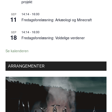
projekt
14:14
-
16:00
SEP
11
Fredagsforelæsning: Arkæologi og Minecraft
14:14
-
16:00
SEP
18
Fredagsforelæsning: Voldelige verdener
Se kalenderen
ARRANGEMENTER