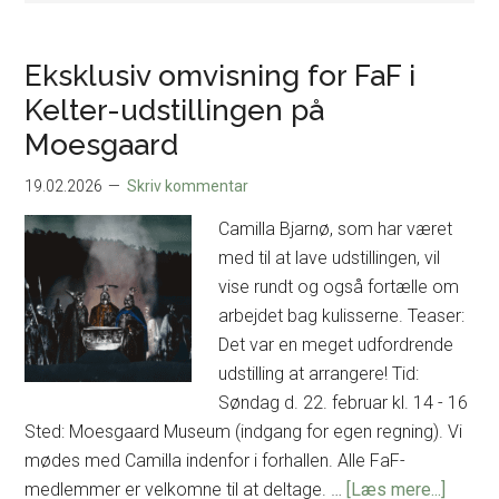
Eksklusiv omvisning for FaF i
Kelter-udstillingen på
Moesgaard
19.02.2026
Skriv kommentar
Camilla Bjarnø, som har været
med til at lave udstillingen, vil
vise rundt og også fortælle om
arbejdet bag kulisserne. Teaser:
Det var en meget udfordrende
udstilling at arrangere! Tid:
Søndag d. 22. februar kl. 14 - 16
Sted: Moesgaard Museum (indgang for egen regning). Vi
mødes med Camilla indenfor i forhallen. Alle FaF-
om
medlemmer er velkomne til at deltage. …
[Læs mere...]