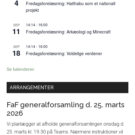
4
Fredagsforelæsning: Haithabu som et nationalt
projekt
14:14
-
16:00
SEP
11
Fredagsforelæsning: Arkæologi og Minecraft
14:14
-
16:00
SEP
18
Fredagsforelæsning: Voldelige verdener
Se kalenderen
ARRANGEMENTER
FaF generalforsamling d. 25. marts
2026
Vi planlægger at afholde generalforsamlingen onsdag d.
25. marts kl. 19.30 på Teams. Nærmere instruktioner vil