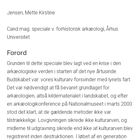
Jensen, Mette Kirstine
Cand.mag. speciale v. forhistorisk arkæologi, Århus
Universitet
Forord
Grunden til dette speciale blev lagt ved en krise i den
arkæologiske verden i starten af det nye årtusinde.
Budskabet var: vores kulturarv forsvinder med lynets fart.
Det var nødvendigt at få bevaret grundlaget for
arkæologien, altså kildematerialet i landskabet, og efter
en arkæologikonference på Nationalmuseet i marts 2000
stod det klart, at de gældende metoder ikke var
tilstrækkelige. Lovgivningen sikrede ikke kulturarven, og
midlerne til udgravning sikrede end ikke at kulturarven blev
registreret inden destruktionen. I løbet af en generation