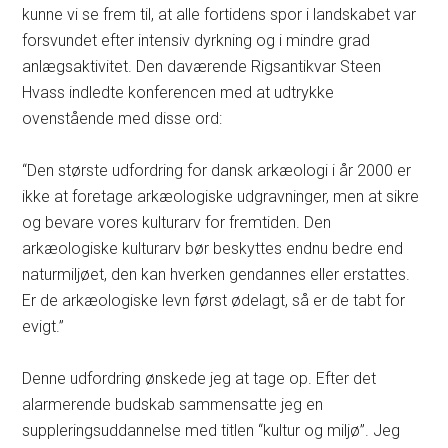
kunne vi se frem til, at alle fortidens spor i landskabet var
forsvundet efter intensiv dyrkning og i mindre grad
anlægsaktivitet. Den daværende Rigsantikvar Steen
Hvass indledte konferencen med at udtrykke
ovenstående med disse ord:
“Den største udfordring for dansk arkæologi i år 2000 er
ikke at foretage arkæologiske udgravninger, men at sikre
og bevare vores kulturarv for fremtiden. Den
arkæologiske kulturarv bør beskyttes endnu bedre end
naturmiljøet, den kan hverken gendannes eller erstattes.
Er de arkæologiske levn først ødelagt, så er de tabt for
evigt.”
Denne udfordring ønskede jeg at tage op. Efter det
alarmerende budskab sammensatte jeg en
suppleringsuddannelse med titlen “kultur og miljø”. Jeg