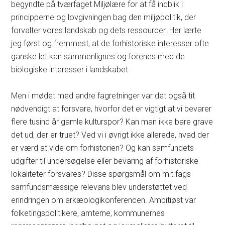
begyndte på tværfaget Miljølære for at få indblik i
principperne og lovgivningen bag den miljøpolitik, der
forvalter vores landskab og dets ressourcer. Her lærte
jeg først og fremmest, at de forhistoriske interesser ofte
ganske let kan sammenlignes og forenes med de
biologiske interesser i landskabet.
Men i mødet med andre fagretninger var det også tit
nødvendigt at forsvare, hvorfor det er vigtigt at vi bevarer
flere tusind år gamle kulturspor? Kan man ikke bare grave
det ud, der er truet? Ved vi i øvrigt ikke allerede, hvad der
er værd at vide om forhistorien? Og kan samfundets
udgifter til undersøgelse eller bevaring af forhistoriske
lokaliteter forsvares? Disse spørgsmål om mit fags
samfundsmæssige relevans blev understøttet ved
erindringen om arkæologikonferencen. Ambitiøst var
folketingspolitikere, amterne, kommunernes