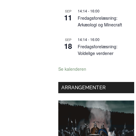
14:14
-
16:00
SEP
11
Fredagsforelæsning:
Arkæologi og Minecraft
14:14
-
16:00
SEP
18
Fredagsforelæsning:
Voldelige verdener
Se kalenderen
ARRANGEMENTER