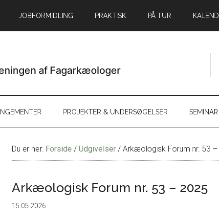
JOBFORMIDLING
PRAKTISK
PÅ TUR
KALEND
ANGEMENTER
PROJEKTER & UNDERSØGELSER
SEMINAR
Du er her:
Forside
/
Udgivelser
/
Arkæologisk Forum nr. 53 –
Arkæologisk Forum nr. 53 – 2025
15.05.2026