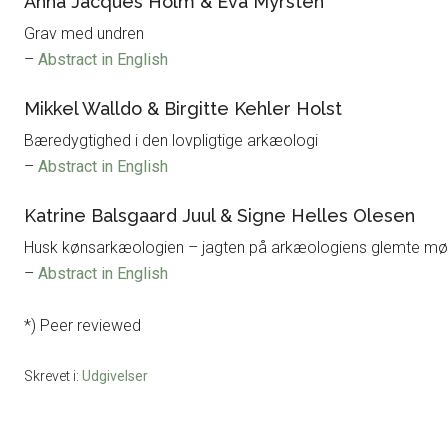
Anna Jacques Holm & Eva Myrsten
Grav med undren
–
Abstract in English
Mikkel Walldo & Birgitte Kehler Holst
Bæredygtighed i den lovpligtige arkæologi
–
Abstract in English
Katrine Balsgaard Juul & Signe Helles Olesen
Husk kønsarkæologien – jagten på arkæologiens glemte mød
–
Abstract in English
*) Peer reviewed
Skrevet i:
Udgivelser