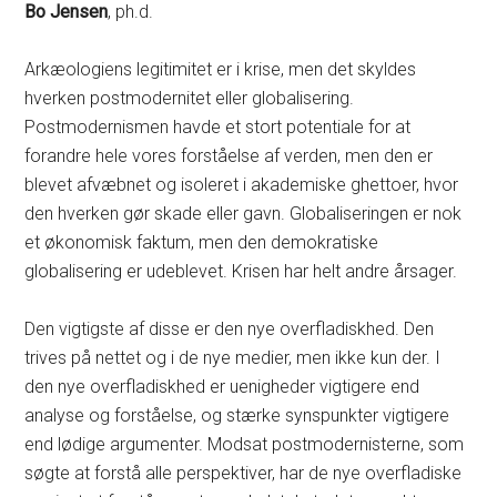
Bo Jensen
, ph.d.
Arkæologiens legitimitet er i krise, men det skyldes
hverken postmodernitet eller globalisering.
Postmodernismen havde et stort potentiale for at
forandre hele vores forståelse af verden, men den er
blevet afvæbnet og isoleret i akademiske ghettoer, hvor
den hverken gør skade eller gavn. Globaliseringen er nok
et økonomisk faktum, men den demokratiske
globalisering er udeblevet. Krisen har helt andre årsager.
Den vigtigste af disse er den nye overfladiskhed. Den
trives på nettet og i de nye medier, men ikke kun der. I
den nye overfladiskhed er uenigheder vigtigere end
analyse og forståelse, og stærke synspunkter vigtigere
end lødige argumenter. Modsat postmodernisterne, som
søgte at forstå alle perspektiver, har de nye overfladiske