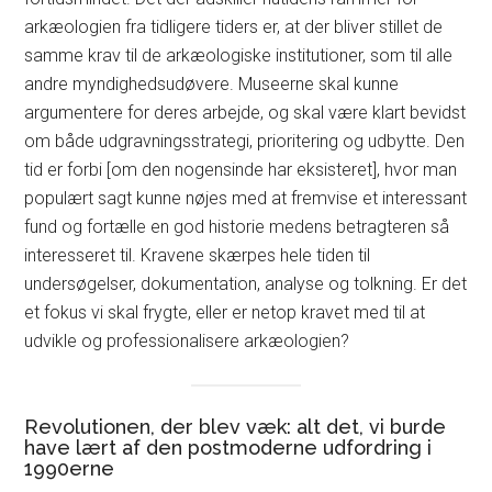
arkæologien fra tidligere tiders er, at der bliver stillet de
samme krav til de arkæologiske institutioner, som til alle
andre myndighedsudøvere. Museerne skal kunne
argumentere for deres arbejde, og skal være klart bevidst
om både udgravningsstrategi, prioritering og udbytte. Den
tid er forbi [om den nogensinde har eksisteret], hvor man
populært sagt kunne nøjes med at fremvise et interessant
fund og fortælle en god historie medens betragteren så
interesseret til. Kravene skærpes hele tiden til
undersøgelser, dokumentation, analyse og tolkning. Er det
et fokus vi skal frygte, eller er netop kravet med til at
udvikle og professionalisere arkæologien?
Revolutionen, der blev væk: alt det, vi burde
have lært af den postmoderne udfordring i
1990erne