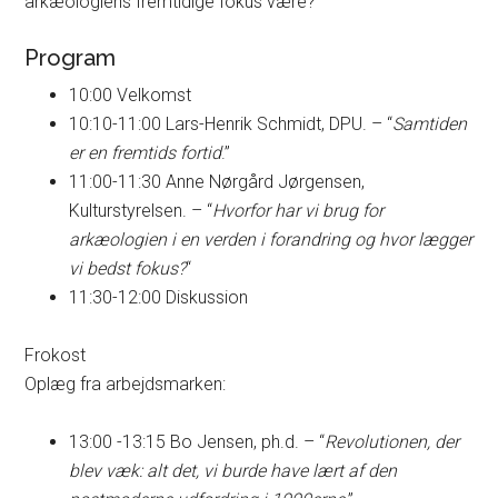
arkæologiens fremtidige fokus være?
Program
10:00 Velkomst
10:10-11:00 Lars-Henrik Schmidt, DPU. – “
Samtiden
er en fremtids fortid
.”
11:00-11:30 Anne Nørgård Jørgensen,
Kulturstyrelsen. – “
Hvorfor har vi brug for
arkæologien i en verden i forandring og hvor lægger
vi bedst fokus?
“
11:30-12:00 Diskussion
Frokost
Oplæg fra arbejdsmarken:
13:00 -13:15 Bo Jensen, ph.d. – “
Revolutionen, der
blev væk: alt det, vi burde have lært af den