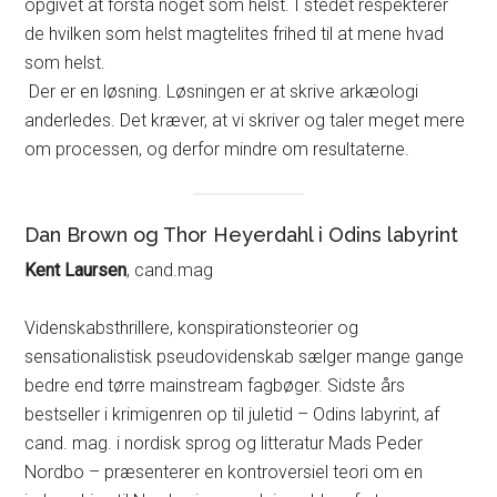
opgivet at forstå noget som helst. I stedet respekterer
de hvilken som helst magtelites frihed til at mene hvad
som helst.
Der er en løsning. Løsningen er at skrive arkæologi
anderledes. Det kræver, at vi skriver og taler meget mere
om processen, og derfor mindre om resultaterne.
Dan Brown og Thor Heyerdahl i Odins labyrint
Kent Laursen
, cand.mag
Videnskabsthrillere, konspirationsteorier og
sensationalistisk pseudovidenskab sælger mange gange
bedre end tørre mainstream fagbøger. Sidste års
bestseller i krimigenren op til juletid – Odins labyrint, af
cand. mag. i nordisk sprog og litteratur Mads Peder
Nordbo – præsenterer en kontroversiel teori om en