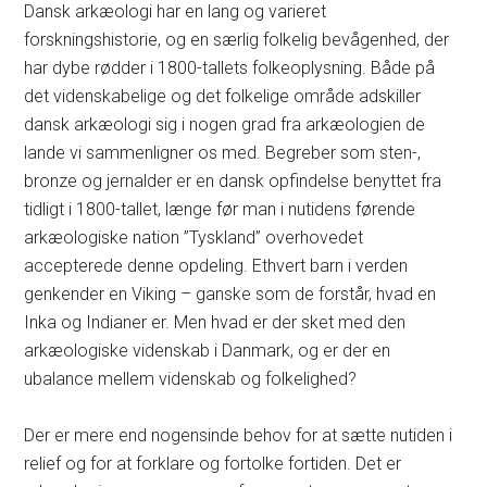
Dansk arkæologi har en lang og varieret
forskningshistorie, og en særlig folkelig bevågenhed, der
har dybe rødder i 1800-tallets folkeoplysning. Både på
det videnskabelige og det folkelige område adskiller
dansk arkæologi sig i nogen grad fra arkæologien de
lande vi sammenligner os med. Begreber som sten-,
bronze og jernalder er en dansk opfindelse benyttet fra
tidligt i 1800-tallet, længe før man i nutidens førende
arkæologiske nation ”Tyskland” overhovedet
accepterede denne opdeling. Ethvert barn i verden
genkender en Viking – ganske som de forstår, hvad en
Inka og Indianer er. Men hvad er der sket med den
arkæologiske videnskab i Danmark, og er der en
ubalance mellem videnskab og folkelighed?
Der er mere end nogensinde behov for at sætte nutiden i
relief og for at forklare og fortolke fortiden. Det er