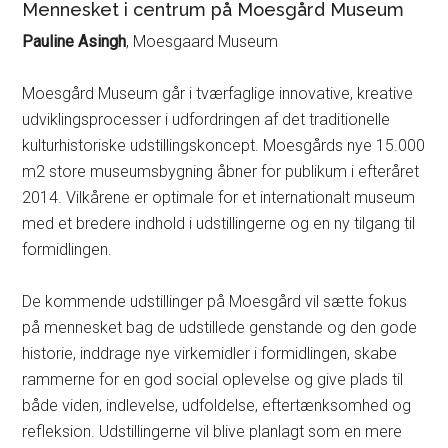
Mennesket i centrum på Moesgård Museum
Pauline Asingh
, Moesgaard Museum
Moesgård Museum går i tværfaglige innovative, kreative
udviklingsprocesser i udfordringen af det traditionelle
kulturhistoriske udstillingskoncept. Moesgårds nye 15.000
m2 store museumsbygning åbner for publikum i efteråret
2014. Vilkårene er optimale for et internationalt museum
med et bredere indhold i udstillingerne og en ny tilgang til
formidlingen.
De kommende udstillinger på Moesgård vil sætte fokus
på mennesket bag de udstillede genstande og den gode
historie, inddrage nye virkemidler i formidlingen, skabe
rammerne for en god social oplevelse og give plads til
både viden, indlevelse, udfoldelse, eftertænksomhed og
refleksion. Udstillingerne vil blive planlagt som en mere