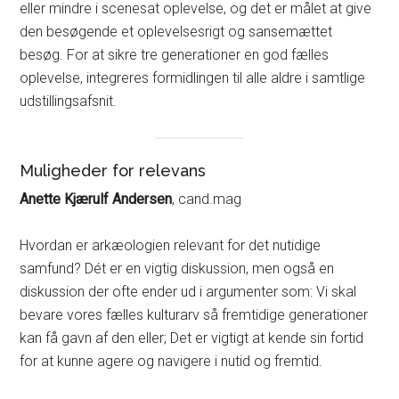
eller mindre i scenesat oplevelse, og det er målet at give
den besøgende et oplevelsesrigt og sansemættet
besøg. For at sikre tre generationer en god fælles
oplevelse, integreres formidlingen til alle aldre i samtlige
udstillingsafsnit.
Muligheder for relevans
Anette Kjærulf Andersen
, cand.mag
Hvordan er arkæologien relevant for det nutidige
samfund? Dét er en vigtig diskussion, men også en
diskussion der ofte ender ud i argumenter som: Vi skal
bevare vores fælles kulturarv så fremtidige generationer
kan få gavn af den eller; Det er vigtigt at kende sin fortid
for at kunne agere og navigere i nutid og fremtid.