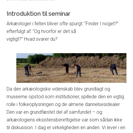
Introduktion til seminar
Arkæologer i felten bliver ofte spurgt: ”Finder I noget?”
efterfulgt af: ”Og hvorfor er det så
vigtigt?” Hvad svarer du?
Da den arkæologiske videnskab blev grundlagt og
museerne opstod som institutioner, spillede den en vigtig
rolle i folkeoplysningen og de almene dannelsesidealer.
Den var en grundfæstet del af samfundet – og
arkæologiens eksistensberettigelse var som sådan ikke
til diskussion. I dag er virkeligheden en anden. Vi lever i en