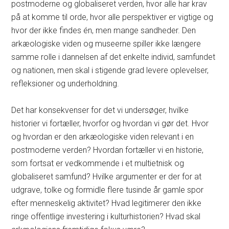
postmoderne og globaliseret verden, hvor alle har krav
på at komme til orde, hvor alle perspektiver er vigtige og
hvor der ikke findes én, men mange sandheder. Den
arkæologiske viden og museerne spiller ikke længere
samme rolle i dannelsen af det enkelte individ, samfundet
og nationen, men skal i stigende grad levere oplevelser,
refleksioner og underholdning.
Det har konsekvenser for det vi undersøger, hvilke
historier vi fortæller, hvorfor og hvordan vi gør det. Hvor
og hvordan er den arkæologiske viden relevant i en
postmoderne verden? Hvordan fortæller vi en historie,
som fortsat er vedkommende i et multietnisk og
globaliseret samfund? Hvilke argumenter er der for at
udgrave, tolke og formidle flere tusinde år gamle spor
efter menneskelig aktivitet? Hvad legitimerer den ikke
ringe offentlige investering i kulturhistorien? Hvad skal