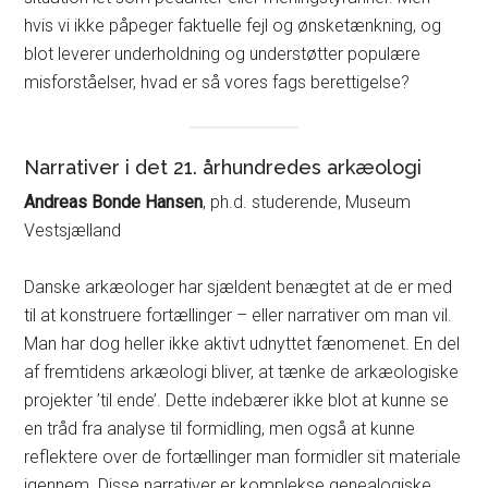
hvis vi ikke påpeger faktuelle fejl og ønsketænkning, og
blot leverer underholdning og understøtter populære
misforståelser, hvad er så vores fags berettigelse?
Narrativer i det 21. århundredes arkæologi
Andreas Bonde Hansen
, ph.d. studerende, Museum
Vestsjælland
Danske arkæologer har sjældent benægtet at de er med
til at konstruere fortællinger – eller narrativer om man vil.
Man har dog heller ikke aktivt udnyttet fænomenet. En del
af fremtidens arkæologi bliver, at tænke de arkæologiske
projekter ’til ende’. Dette indebærer ikke blot at kunne se
en tråd fra analyse til formidling, men også at kunne
reflektere over de fortællinger man formidler sit materiale
igennem. Disse narrativer er komplekse genealogiske