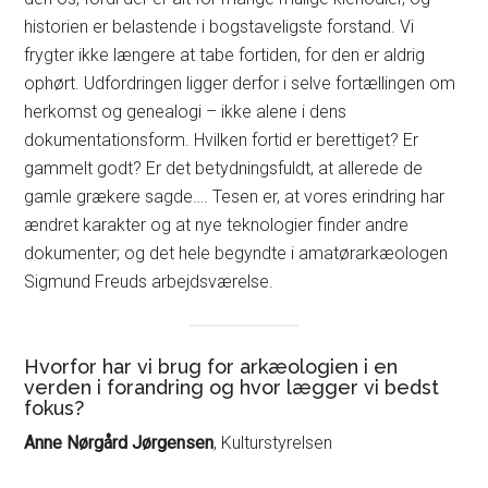
historien er belastende i bogstaveligste forstand. Vi
frygter ikke længere at tabe fortiden, for den er aldrig
ophørt. Udfordringen ligger derfor i selve fortællingen om
herkomst og genealogi – ikke alene i dens
dokumentationsform. Hvilken fortid er berettiget? Er
gammelt godt? Er det betydningsfuldt, at allerede de
gamle grækere sagde…. Tesen er, at vores erindring har
ændret karakter og at nye teknologier finder andre
dokumenter; og det hele begyndte i amatørarkæologen
Sigmund Freuds arbejdsværelse.
Hvorfor har vi brug for arkæologien i en
verden i forandring og hvor lægger vi bedst
fokus?
Anne Nørgård Jørgensen
, Kulturstyrelsen