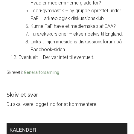
Hvad er medlemmerne glade for?
Teori-gymnastik – ny gruppe oprettet under
FaF – arkæologisk diskussionsklub.
Kunne FaF have et medlemskab af EAA?
Ture/ekskursioner – eksempelvis til England.
Links til hjemmesidens diskussionsforum på
Facebook-siden.
Eventuelt – Der var intet til eventuelt.
Skrevet i:
Generalforsamling
Læserinteraktioner
Skriv et svar
Du skal være logget ind for at kommentere.
Primær
KALENDER
Sidebar