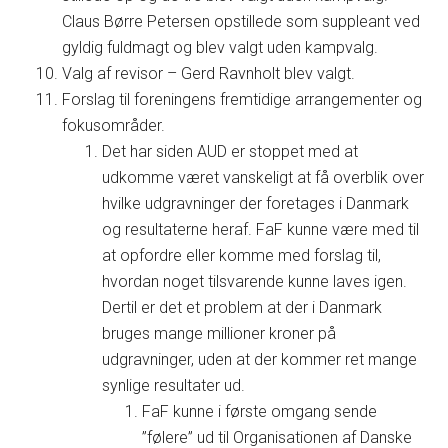
Claus Børre Petersen opstillede som suppleant ved
gyldig fuldmagt og blev valgt uden kampvalg.
Valg af revisor – Gerd Ravnholt blev valgt.
Forslag til foreningens fremtidige arrangementer og
fokusområder.
Det har siden AUD er stoppet med at
udkomme været vanskeligt at få overblik over
hvilke udgravninger der foretages i Danmark
og resultaterne heraf. FaF kunne være med til
at opfordre eller komme med forslag til,
hvordan noget tilsvarende kunne laves igen.
Dertil er det et problem at der i Danmark
bruges mange millioner kroner på
udgravninger, uden at der kommer ret mange
synlige resultater ud.
FaF kunne i første omgang sende
”følere” ud til Organisationen af Danske