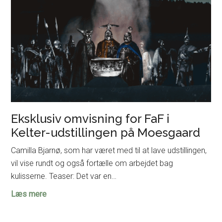
Eksklusiv omvisning for FaF i
Kelter-udstillingen på Moesgaard
Camilla Bjarnø, som har været med til at lave udstillingen,
vil vise rundt og også fortælle om arbejdet bag
kulisserne. Teaser: Det var en…
Eksklusiv
Læs mere
omvisning
for