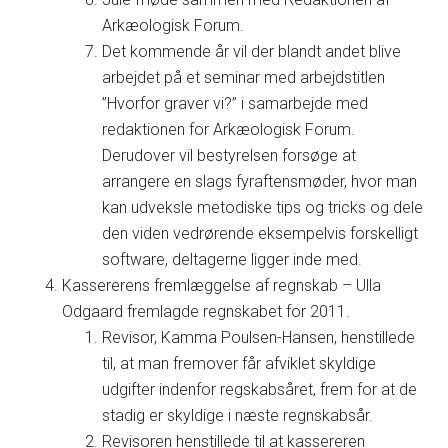
Arkæologisk Forum.
Det kommende år vil der blandt andet blive
arbejdet på et seminar med arbejdstitlen
”Hvorfor graver vi?” i samarbejde med
redaktionen for Arkæologisk Forum.
Derudover vil bestyrelsen forsøge at
arrangere en slags fyraftensmøder, hvor man
kan udveksle metodiske tips og tricks og dele
den viden vedrørende eksempelvis forskelligt
software, deltagerne ligger inde med.
Kassererens fremlæggelse af regnskab – Ulla
Odgaard fremlagde regnskabet for 2011.
Revisor, Kamma Poulsen-Hansen, henstillede
til, at man fremover får afviklet skyldige
udgifter indenfor regskabsåret, frem for at de
stadig er skyldige i næste regnskabsår.
Revisoren henstillede til at kassereren