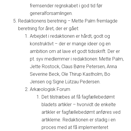
fremsender regnskabet i god tid før
generalforsamlingen.
Redaktionens beretning – Mette Palm fremlagde
beretning for året, der er gået:
Arbejdet i redaktionen er hårdt, godt og
konstruktivt – der er mange ideer og en
ambition om at lave et godt tidsskrift. Der er
pt. syv medlemmer i redaktionen: Mette Palm,
Jette Rostock, Claus Børre Petersen, Anna
Severine Beck, Ole Thirup Kastholm, Bo
Jensen og Signe Lützau Pedersen.
Arkæologisk Forum
Det tilstræbes at få fagfællebedømt
bladets artikler – hvorvidt de enkelte
artikler er fagfællebedømt anføres ved
artiklerne. Redaktionen er stadig i en
proces med at få implementeret