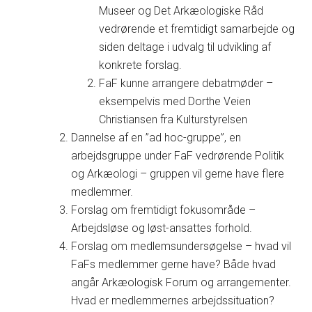
Museer og Det Arkæologiske Råd
vedrørende et fremtidigt samarbejde og
siden deltage i udvalg til udvikling af
konkrete forslag.
FaF kunne arrangere debatmøder –
eksempelvis med Dorthe Veien
Christiansen fra Kulturstyrelsen
Dannelse af en ”ad hoc-gruppe”, en
arbejdsgruppe under FaF vedrørende Politik
og Arkæologi – gruppen vil gerne have flere
medlemmer.
Forslag om fremtidigt fokusområde –
Arbejdsløse og løst-ansattes forhold.
Forslag om medlemsundersøgelse – hvad vil
FaFs medlemmer gerne have? Både hvad
angår Arkæologisk Forum og arrangementer.
Hvad er medlemmernes arbejdssituation?