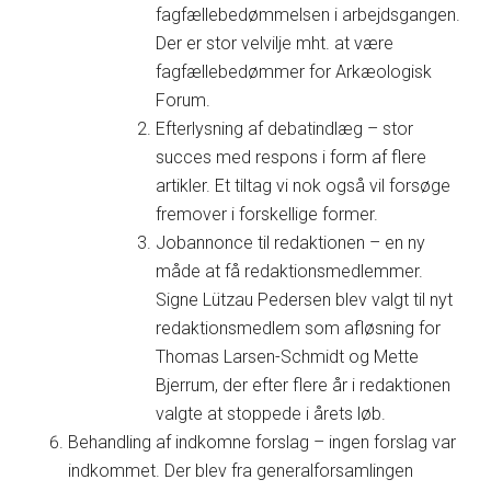
fagfællebedømmelsen i arbejdsgangen.
Der er stor velvilje mht. at være
fagfællebedømmer for Arkæologisk
Forum.
Efterlysning af debatindlæg – stor
succes med respons i form af flere
artikler. Et tiltag vi nok også vil forsøge
fremover i forskellige former.
Jobannonce til redaktionen – en ny
måde at få redaktionsmedlemmer.
Signe Lützau Pedersen blev valgt til nyt
redaktionsmedlem som afløsning for
Thomas Larsen-Schmidt og Mette
Bjerrum, der efter flere år i redaktionen
valgte at stoppede i årets løb.
Behandling af indkomne forslag – ingen forslag var
indkommet. Der blev fra generalforsamlingen