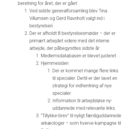
beretning for året, der er gået:
Ved sidste generalforsamling blev Tina
Villumsen og Gerd Ravnholt valgt ind i
bestyrelsen.
Der er afholdt 8 bestyrelsesmøder – der er
primært arbejdet videre med det interne
arbejde, der påbegyndtes sidste år:
Medlemsdatabasen er blevet justeret
Hjemmesiden
Der er kommet mange flere links
til specialer. Dertil er der lavet en
strategi for indhentning af nye
specialer.
Information til arbejdsløse ny-
uddannede med relevante links.
”Tillykke-brev” til nyligt færdiguddannede
arkæologer – som hverve-kampagne til