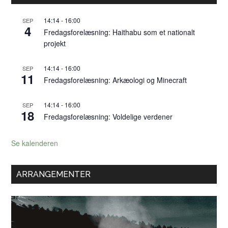
14:14
-
16:00
SEP
4
Fredagsforelæsning: Haithabu som et nationalt
projekt
14:14
-
16:00
SEP
11
Fredagsforelæsning: Arkæologi og Minecraft
14:14
-
16:00
SEP
18
Fredagsforelæsning: Voldelige verdener
Se kalenderen
ARRANGEMENTER