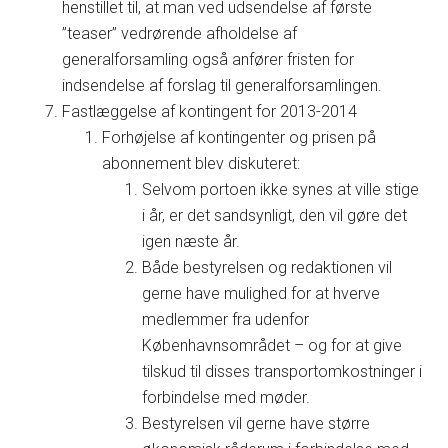
henstillet til, at man ved udsendelse af første
”teaser” vedrørende afholdelse af
generalforsamling også anfører fristen for
indsendelse af forslag til generalforsamlingen.
Fastlæggelse af kontingent for 2013-2014
Forhøjelse af kontingenter og prisen på
abonnement blev diskuteret:
Selvom portoen ikke synes at ville stige
i år, er det sandsynligt, den vil gøre det
igen næste år.
Både bestyrelsen og redaktionen vil
gerne have mulighed for at hverve
medlemmer fra udenfor
Københavnsområdet – og for at give
tilskud til disses transportomkostninger i
forbindelse med møder.
Bestyrelsen vil gerne have større