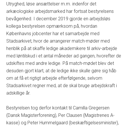
Utryghed, løse ansættelser m.m. indenfor det
arkæologiske arbejdsmarked har fortsat bestyrelsens
bevågenhed. I december 2019 gjorde en arbejdsløs
kollega bestyrelsen opmærksom på, hvordan
Københavns jobcenter har et samarbejde med
Stadsarkivet, hvor de arrangerer match-møder med
henblik på at skaffe ledige akademikere til arkiv-arbejde
med løntilskud i et antal måneder ad gangen, hvorefter de
udskiftes med andre ledige. På match-mødet blev det
desuden gjort klart, at de ledige ikke skulle gøre sig håb
om at få et rigtigt arbejde efterfølgende, selvom
Stadsarkivet regner med, at de skal bruge arbejdskraft i
adskillige år.
Bestyrelsen tog derfor kontakt til Camilla Gregersen
(Dansk Magisterforening), Per Clausen (Magistrenes A-
kasse) og Peter Hummelgaard (beskæftigelsesminister),