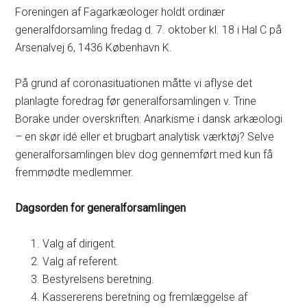
Foreningen af Fagarkæologer holdt ordinær
generalfdorsamling fredag d. 7. oktober kl. 18 i Hal C på
Arsenalvej 6, 1436 København K.
På grund af coronasituationen måtte vi aflyse det
planlagte foredrag før generalforsamlingen v. Trine
Borake under overskriften: Anarkisme i dansk arkæologi
– en skør idé eller et brugbart analytisk værktøj? Selve
generalforsamlingen blev dog gennemført med kun få
fremmødte medlemmer.
Dagsorden for generalforsamlingen
Valg af dirigent.
Valg af referent.
Bestyrelsens beretning.
Kassererens beretning og fremlæggelse af