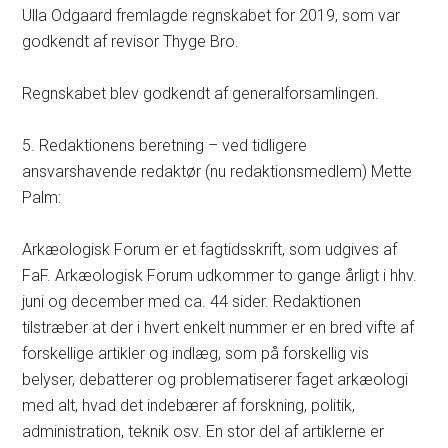
Ulla Odgaard fremlagde regnskabet for 2019, som var
godkendt af revisor Thyge Bro.
Regnskabet blev godkendt af generalforsamlingen.
5. Redaktionens beretning – ved tidligere
ansvarshavende redaktør (nu redaktionsmedlem) Mette
Palm:
Arkæologisk Forum er et fagtidsskrift, som udgives af
FaF. Arkæologisk Forum udkommer to gange årligt i hhv.
juni og december med ca. 44 sider. Redaktionen
tilstræber at der i hvert enkelt nummer er en bred vifte af
forskellige artikler og indlæg, som på forskellig vis
belyser, debatterer og problematiserer faget arkæologi
med alt, hvad det indebærer af forskning, politik,
administration, teknik osv. En stor del af artiklerne er