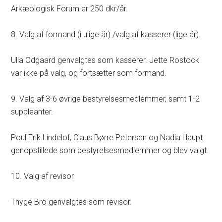
Arkæologisk Forum er 250 dkr/år.
8. Valg af formand (i ulige år) /valg af kasserer (lige år).
Ulla Odgaard genvalgtes som kasserer. Jette Rostock
var ikke på valg, og fortsætter som formand.
9. Valg af 3-6 øvrige bestyrelsesmedlemmer, samt 1-2
suppleanter.
Poul Erik Lindelof, Claus Børre Petersen og Nadia Haupt
genopstillede som bestyrelsesmedlemmer og blev valgt.
10. Valg af revisor
Thyge Bro genvalgtes som revisor.