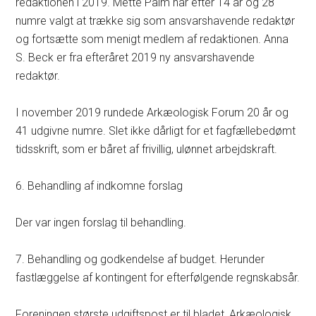
redaktionen i 2019. Mette Palm har efter 14 år og 28
numre valgt at trække sig som ansvarshavende redaktør
og fortsætte som menigt medlem af redaktionen. Anna
S. Beck er fra efteråret 2019 ny ansvarshavende
redaktør.
I november 2019 rundede Arkæologisk Forum 20 år og
41 udgivne numre. Slet ikke dårligt for et fagfællebedømt
tidsskrift, som er båret af frivillig, ulønnet arbejdskraft.
6. Behandling af indkomne forslag
Der var ingen forslag til behandling.
7. Behandling og godkendelse af budget. Herunder
fastlæggelse af kontingent for efterfølgende regnskabsår.
Foreningen største udgiftspost er til bladet, Arkæologisk