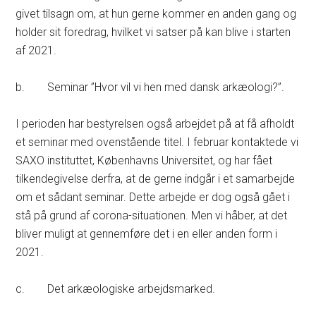
givet tilsagn om, at hun gerne kommer en anden gang og
holder sit foredrag, hvilket vi satser på kan blive i starten
af 2021.
b. Seminar ”Hvor vil vi hen med dansk arkæologi?”.
I perioden har bestyrelsen også arbejdet på at få afholdt
et seminar med ovenstående titel. I februar kontaktede vi
SAXO instituttet, Københavns Universitet, og har fået
tilkendegivelse derfra, at de gerne indgår i et samarbejde
om et sådant seminar. Dette arbejde er dog også gået i
stå på grund af corona-situationen. Men vi håber, at det
bliver muligt at gennemføre det i en eller anden form i
2021.
c. Det arkæologiske arbejdsmarked.