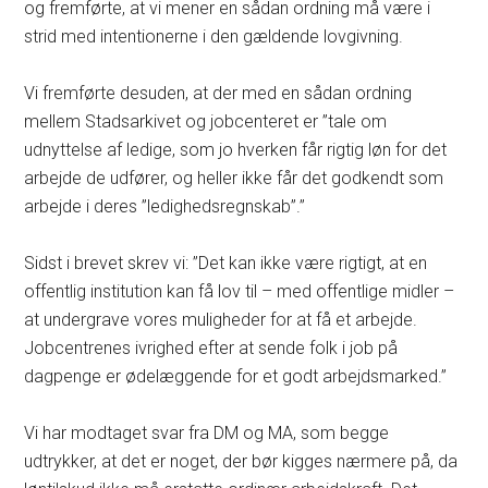
og fremførte, at vi mener en sådan ordning må være i
strid med intentionerne i den gældende lovgivning.
Vi fremførte desuden, at der med en sådan ordning
mellem Stadsarkivet og jobcenteret er ”tale om
udnyttelse af ledige, som jo hverken får rigtig løn for det
arbejde de udfører, og heller ikke får det godkendt som
arbejde i deres ”ledighedsregnskab”.”
Sidst i brevet skrev vi: ”Det kan ikke være rigtigt, at en
offentlig institution kan få lov til – med offentlige midler –
at undergrave vores muligheder for at få et arbejde.
Jobcentrenes ivrighed efter at sende folk i job på
dagpenge er ødelæggende for et godt arbejdsmarked.”
Vi har modtaget svar fra DM og MA, som begge
udtrykker, at det er noget, der bør kigges nærmere på, da