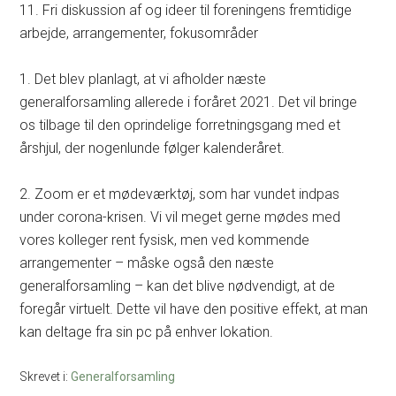
11. Fri diskussion af og ideer til foreningens fremtidige
arbejde, arrangementer, fokusområder
1. Det blev planlagt, at vi afholder næste
generalforsamling allerede i foråret 2021. Det vil bringe
os tilbage til den oprindelige forretningsgang med et
årshjul, der nogenlunde følger kalenderåret.
2. Zoom er et mødeværktøj, som har vundet indpas
under corona-krisen. Vi vil meget gerne mødes med
vores kolleger rent fysisk, men ved kommende
arrangementer – måske også den næste
generalforsamling – kan det blive nødvendigt, at de
foregår virtuelt. Dette vil have den positive effekt, at man
kan deltage fra sin pc på enhver lokation.
Skrevet i:
Generalforsamling