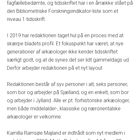
fagfællebedømte, og tidsskriftet har i en årrække stået på
den Bibliometriske Forskningsindikator-liste som et
niveau 1 tidsskrift.
I 2019 har redaktionen taget hul på en proces med at
skærpe bladets profil. Et fokuspunkt har været, at nye
generationer af arkæologer ikke kender tidsskriftet
særligt godt, og at de synes det ser lidt gammeldags ud.
Derfor arbejder redaktionen på et nyt layout.
Redaktionen består af syv personer i alt; seks personer,
som bor og arbejder på Sjælland, og en enkelt, som bor
og arbejder i Jylland. Alle er pt. forhistoriske arkæologer,
men både middelalder-, klassiske og nærorientalske
arkæologer er velkomne.
Kamilla Ramsøe Majland er indtrådt som nyt medlem i