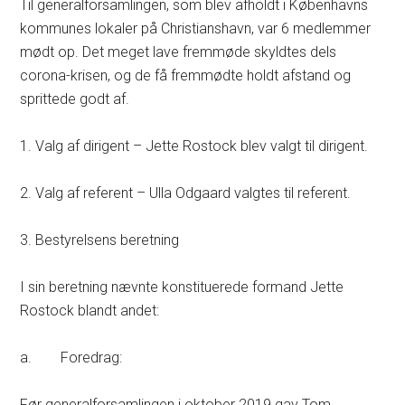
Til generalforsamlingen, som blev afholdt i Københavns
kommunes lokaler på Christianshavn, var 6 medlemmer
mødt op. Det meget lave fremmøde skyldtes dels
corona-krisen, og de få fremmødte holdt afstand og
sprittede godt af.
1. Valg af dirigent – Jette Rostock blev valgt til dirigent.
2. Valg af referent – Ulla Odgaard valgtes til referent.
3. Bestyrelsens beretning
I sin beretning nævnte konstituerede formand Jette
Rostock blandt andet:
a. Foredrag:
Før generalforsamlingen i oktober 2019 gav Tom