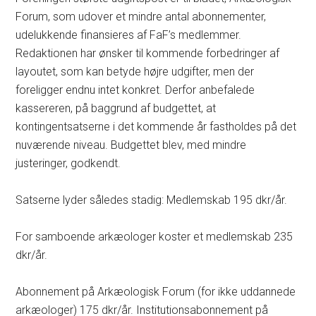
Forum, som udover et mindre antal abonnementer,
udelukkende finansieres af FaF’s medlemmer.
Redaktionen har ønsker til kommende forbedringer af
layoutet, som kan betyde højre udgifter, men der
foreligger endnu intet konkret. Derfor anbefalede
kassereren, på baggrund af budgettet, at
kontingentsatserne i det kommende år fastholdes på det
nuværende niveau. Budgettet blev, med mindre
justeringer, godkendt.
Satserne lyder således stadig: Medlemskab 195 dkr/år.
For samboende arkæologer koster et medlemskab 235
dkr/år.
Abonnement på Arkæologisk Forum (for ikke uddannede
arkæologer) 175 dkr/år. Institutionsabonnement på