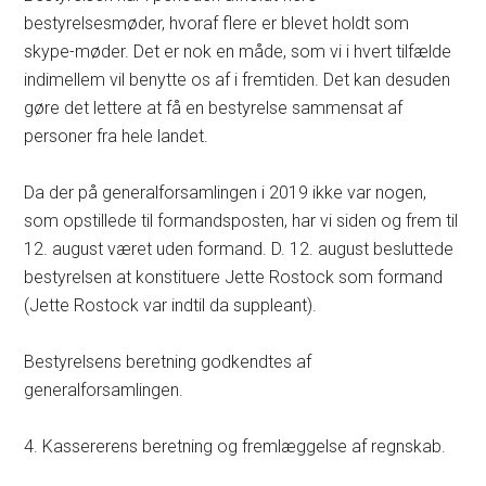
bestyrelsesmøder, hvoraf flere er blevet holdt som
skype-møder. Det er nok en måde, som vi i hvert tilfælde
indimellem vil benytte os af i fremtiden. Det kan desuden
gøre det lettere at få en bestyrelse sammensat af
personer fra hele landet.
Da der på generalforsamlingen i 2019 ikke var nogen,
som opstillede til formandsposten, har vi siden og frem til
12. august været uden formand. D. 12. august besluttede
bestyrelsen at konstituere Jette Rostock som formand
(Jette Rostock var indtil da suppleant).
Bestyrelsens beretning godkendtes af
generalforsamlingen.
4. Kassererens beretning og fremlæggelse af regnskab.