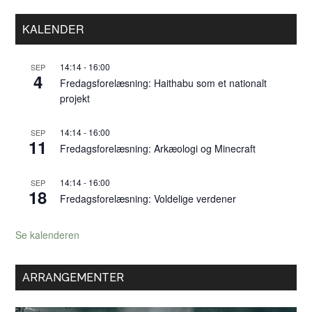
Primær
KALENDER
Sidebar
14:14
-
16:00
SEP
4
Fredagsforelæsning: Haithabu som et nationalt
projekt
14:14
-
16:00
SEP
11
Fredagsforelæsning: Arkæologi og Minecraft
14:14
-
16:00
SEP
18
Fredagsforelæsning: Voldelige verdener
Se kalenderen
ARRANGEMENTER