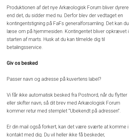
Produktionen af det nye Arkæologisk Forum bliver dyrere
end det, du sidder med nu. Derfor blev der vedtaget en
kontingentstigning på FaFs generalforsamling. Det kan du
læse om på hjemmesiden. Kontingentet bliver opkrævet i
starten af marts. Husk at du kan tilmelde dig til
betalingsservice.
Giv os besked
Passer navn og adresse på kuvertens label?
Vi får ikke automatisk besked fra Postnord, når du flytter
eller skifter navn, så dit brev med Arkæologisk Forum
kommer retur med stemplet ”Ubekendt på adressen”.
Er din mail også forkert, kan det være sværte at komme i
kontakt med dig. Du vil heller ikke få beskeder,