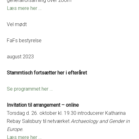
generalforsamling over zoom
Læs mere her …
Vel mødt
FaFs bestyrelse
august 2023
Stammtisch fortsætter her i efteråret
Se programmet her …
Invitation til arrangement – online
Torsdag d. 26. oktober kl. 19.30 introducerer Katharina
Rebay Salisbury til netværket
Archaeology and Gender in
Europe.
Læs mere her …