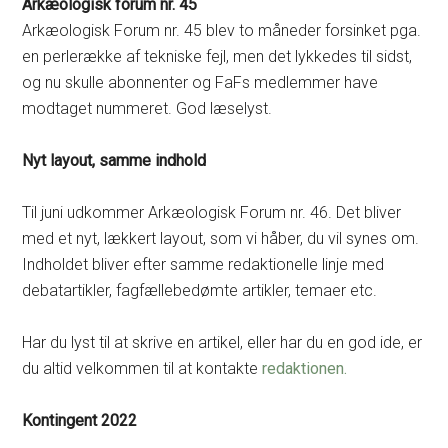
Arkæologisk forum nr. 45
Arkæologisk Forum nr. 45 blev to måneder forsinket pga.
en perlerække af tekniske fejl, men det lykkedes til sidst,
og nu skulle abonnenter og FaFs medlemmer have
modtaget nummeret. God læselyst.
Nyt layout, samme indhold
Til juni udkommer Arkæologisk Forum nr. 46. Det bliver
med et nyt, lækkert layout, som vi håber, du vil synes om.
Indholdet bliver efter samme redaktionelle linje med
debatartikler, fagfællebedømte artikler, temaer etc.
Har du lyst til at skrive en artikel, eller har du en god ide, er
du altid velkommen til at kontakte
redaktionen.
Kontingent 2022