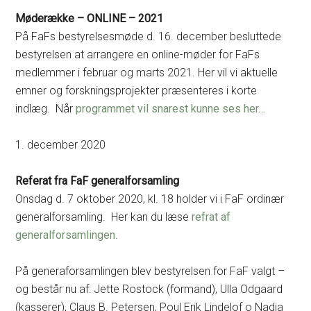
Møderække – ONLINE – 2021
På FaFs bestyrelsesmøde d. 16. december besluttede
bestyrelsen at arrangere en online-møder for FaFs
medlemmer i februar og marts 2021. Her vil vi aktuelle
emner og forskningsprojekter præsenteres i korte
indlæg. Når
programmet vil snarest kunne ses her…
1. december 2020
Referat fra FaF generalforsamling
Onsdag d. 7 oktober 2020, kl. 18 holder vi i FaF ordinær
generalforsamling. Her kan du læse
refrat af
generalforsamlingen
.
På generaforsamlingen blev bestyrelsen for FaF valgt –
og består nu af: Jette Rostock (formand), Ulla Odgaard
(kasserer), Claus B. Petersen, Poul Erik Lindelof o Nadia