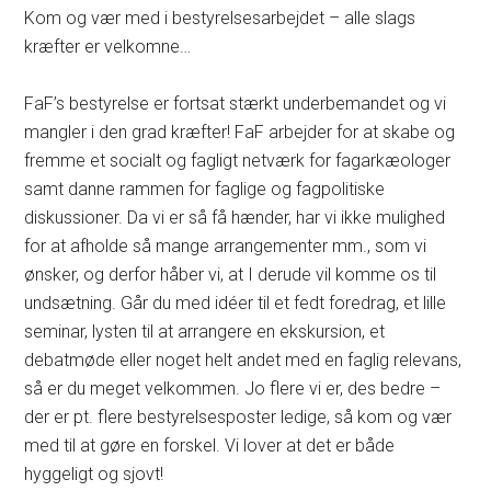
Kom og vær med i bestyrelsesarbejdet – alle slags
kræfter er velkomne…
FaF’s bestyrelse er fortsat stærkt underbemandet og vi
mangler i den grad kræfter! FaF arbejder for at skabe og
fremme et socialt og fagligt netværk for fagarkæologer
samt danne rammen for faglige og fagpolitiske
diskussioner. Da vi er så få hænder, har vi ikke mulighed
for at afholde så mange arrangementer mm., som vi
ønsker, og derfor håber vi, at I derude vil komme os til
undsætning. Går du med idéer til et fedt foredrag, et lille
seminar, lysten til at arrangere en ekskursion, et
debatmøde eller noget helt andet med en faglig relevans,
så er du meget velkommen. Jo flere vi er, des bedre –
der er pt. flere bestyrelsesposter ledige, så kom og vær
med til at gøre en forskel. Vi lover at det er både
hyggeligt og sjovt!