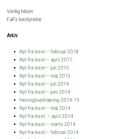
Venlig hilsen
FaFs bestyrelse
Arkiv
Nyt fra best – februar 2018
Nyt fra best – april 2017
Nyt fra best – juli 2015
Nyt fra best – maj 2015
Nyt fra best – juli 2014
Nyt fra best – juni 2014
Hensigtserklæring 2014-15
Nyt fra best – maj 2014
Nyt fra best. – april 2014
Nyt fra best – marts 2014
Nyt fra best – februar 2014