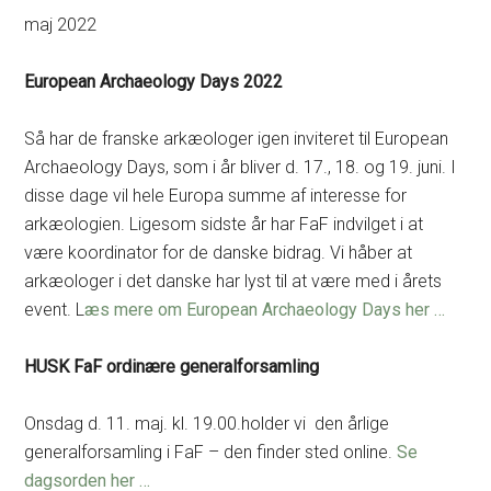
maj 2022
European Archaeology Days 2022
Så har de franske arkæologer igen inviteret til European
Archaeology Days, som i år bliver d. 17., 18. og 19. juni. I
disse dage vil hele Europa summe af interesse for
arkæologien. Ligesom sidste år har FaF indvilget i at
være koordinator for de danske bidrag. Vi håber at
arkæologer i det danske har lyst til at være med i årets
event. L
æs mere om European Archaeology Days her …
HUSK FaF ordinære generalforsamling
Onsdag d. 11. maj. kl. 19.00.holder vi den årlige
generalforsamling i FaF – den finder sted online.
Se
dagsorden her …