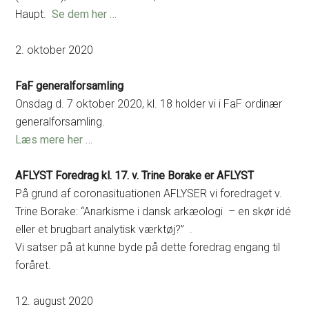
Haupt.
Se dem her …
2. oktober 2020
FaF generalforsamling
Onsdag d. 7 oktober 2020, kl. 18 holder vi i FaF ordinær
generalforsamling.
Læs mere her …
AFLYST
Foredrag kl. 17. v. Trine Borake er
AFLYST
På grund af coronasituationen AFLYSER vi foredraget v.
Trine Borake: “Anarkisme i dansk arkæologi – en skør idé
eller et brugbart analytisk værktøj?” .
Vi satser på at kunne byde på dette foredrag engang til
foråret.
12. august 2020