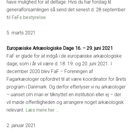
have mulighed for at deltage. Hvis du har forslag til
generalforsamlingen så send det senest d. 28.september
t
il FaFs bestyrelse
.
5. marts 2021
Europæiske Arkæologiske Dage 16. – 29. juni 2021
FaF er glade for at indgå i de europæiske arkæologiske
dage, som i år vil være d. 18. 19. og 20. juni 2021. I
december 2020 blev FaF – Foreningen af
Fagarkæologer opfordret til at være koordinator for årets
program i Danmark. Og derfor efterlyser vi nu arkæologer
– uanset om man er tilknyttet en institution eller ej – der
vil møde offentligheden og arrangere noget arkæologisk
relevant.
Læs mere her …
2. januar 2021