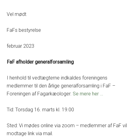
Vel mødt
FaFs bestyrelse
februar 2023
FaF afholder generalforsamling
I henhold til vedtægterne indkaldes foreningens
medlemmer til den årlige generalforsamling i FaF –
Foreningen af Fagarkæologer.
Se mere her …
Tid: Torsdag 16. marts kl. 19.00
Sted: Vi mødes online via zoom – medlemmer af FaF vil
modtage link via mail.