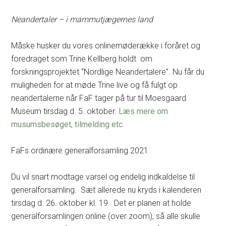
Neandertaler – i mammutjægernes land
Måske husker du vores onlinemøderække i foråret og
foredraget som Trine Kellberg holdt om
forskningsprojektet “Nordlige Neandertalere”. Nu får du
muligheden for at møde Trine live og få fulgt op
neandertalerne når FaF tager på tur til Moesgaard
Museum tirsdag d. 5. oktober.
Læs mere om
musumsbesøget, tilmelding etc.
FaFs ordinære generalforsamling 2021
Du vil snart modtage varsel og endelig indkaldelse til
generalforsamling. Sæt allerede nu kryds i kalenderen
tirsdag d. 26. oktober kl. 19 . Det er planen at holde
generalforsamlingen online (over zoom), så alle skulle