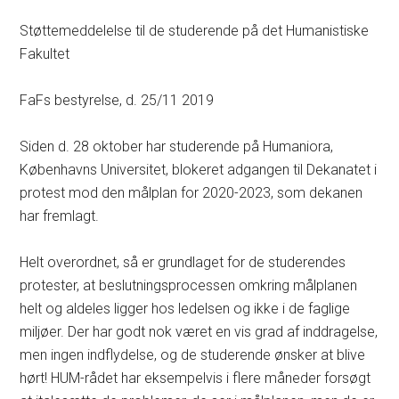
Støttemeddelelse til de studerende på det Humanistiske
Fakultet
FaFs bestyrelse, d. 25/11 2019
Siden d. 28 oktober har studerende på Humaniora,
Københavns Universitet, blokeret adgangen til Dekanatet i
protest mod den målplan for 2020-2023, som dekanen
har fremlagt.
Helt overordnet, så er grundlaget for de studerendes
protester, at beslutningsprocessen omkring målplanen
helt og aldeles ligger hos ledelsen og ikke i de faglige
miljøer. Der har godt nok været en vis grad af inddragelse,
men ingen indflydelse, og de studerende ønsker at blive
hørt! HUM-rådet har eksempelvis i flere måneder forsøgt