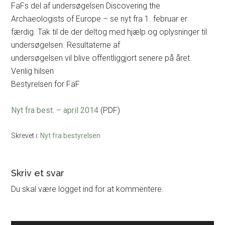
FaFs del af undersøgelsen Discovering the
Archaeologists of Europe – se nyt fra 1. februar er
færdig. Tak til de der deltog med hjælp og oplysninger til
undersøgelsen. Resultaterne af
undersøgelsen vil blive offentliggjort senere på året.
Venlig hilsen
Bestyrelsen for FaF
Nyt fra best. – april 2014
(PDF)
Skrevet i:
Nyt fra bestyrelsen
Læserinteraktioner
Skriv et svar
Du skal være logget ind for at kommentere.