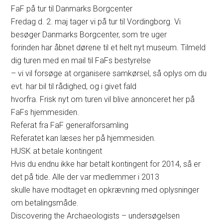
FaF på tur til Danmarks Borgcenter
Fredag d. 2. maj tager vi på tur til Vordingborg. Vi
besøger Danmarks Borgcenter, som tre uger
forinden har åbnet dørene til et helt nyt museum. Tilmeld
dig turen med en mail til FaFs bestyrelse
– vi vil forsøge at organisere samkørsel, så oplys om du
evt. har bil til rådighed, og i givet fald
hvorfra. Frisk nyt om turen vil blive annonceret her på
FaFs hjemmesiden.
Referat fra FaF generalforsamling
Referatet kan læses her på hjemmesiden.
HUSK at betale kontingent
Hvis du endnu ikke har betalt kontingent for 2014, så er
det på tide. Alle der var medlemmer i 2013
skulle have modtaget en opkrævning med oplysninger
om betalingsmåde.
Discovering the Archaeologists – undersøgelsen