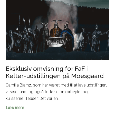
Eksklusiv omvisning for FaF i
Kelter-udstillingen på Moesgaard
Camilla Bjarnø, som har været med til at lave udstillingen,
vil vise rundt og også fortælle om arbejdet bag
kulisserne. Teaser: Det var en…
Eksklusiv
Læs mere
omvisning