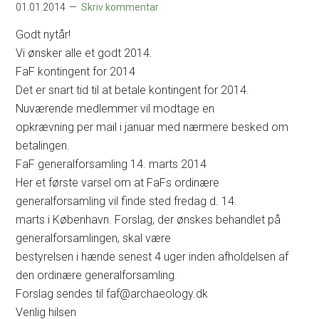
01.01.2014
Skriv kommentar
Godt nytår!
Vi ønsker alle et godt 2014.
FaF kontingent for 2014
Det er snart tid til at betale kontingent for 2014.
Nuværende medlemmer vil modtage en
opkrævning per mail i januar med nærmere besked om
betalingen.
FaF generalforsamling 14. marts 2014
Her et første varsel om at FaFs ordinære
generalforsamling vil finde sted fredag d. 14.
marts i København. Forslag, der ønskes behandlet på
generalforsamlingen, skal være
bestyrelsen i hænde senest 4 uger inden afholdelsen af
den ordinære generalforsamling.
Forslag sendes til faf@archaeology.dk
Venlig hilsen