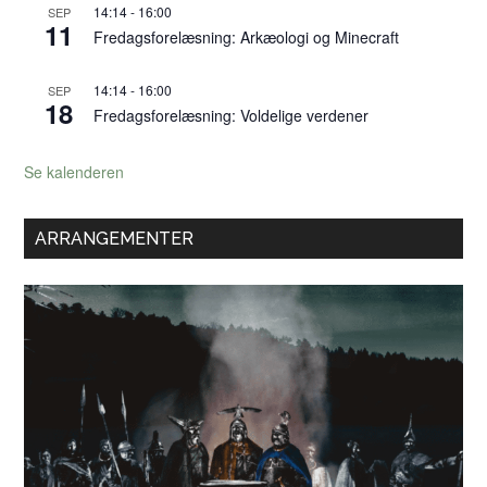
14:14
-
16:00
SEP
11
Fredagsforelæsning: Arkæologi og Minecraft
14:14
-
16:00
SEP
18
Fredagsforelæsning: Voldelige verdener
Se kalenderen
ARRANGEMENTER