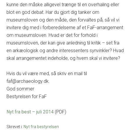
kunne den måske alligevel trænge til en overhaling eller
blot en god debat. Har du gjort dig tanker om
museumsloven og den måde, den forvaltes på, så vil vi
invitere dig med i forberedelserne af et FaF-arrangement
om museumsloven. Hvad er det for forhold i
museumsloven, der kan give anledning til kritik – set fra
en arkæologisk og andre interessenters synvinkler? Hvad
skal arrangementet indeholde, og hvem skal vi invitere?
Hvis du vil være med, så skriv en mail til
faf@archaeology.dk.
God sommer
Bestyrelsen for FaF
Nyt fra best – juli 2014
(PDF)
Skrevet i:
Nyt fra bestyrelsen