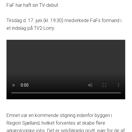
FaF har haft sin TV-debut
Tirsdag d. 17. juni (kl. 19:30) medvirkede FaFs formand i
et indslag på TV2-Lorry.
Emnet var en kommende stigning indenfor byggeri i
Region Sjælland, hvilket forventes at skabe flere
arkæologiske jobs. Det er selvfølgelig godt, især for de af