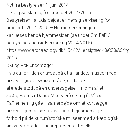
Nyt fra bestyrelsen 1. juni 2014
Hensigtserklæring for arbejdet 2014-2015
Bestyrelsen har udarbejdet en hensigtserklæring for
arbejdet i 2014-2015 – Hensigtserklæringen
kan læses her på hjemmesiden (se under Om FaF /
bestyrelse / hensigtserklæring 2014-2015)
https://www.archaeology.dk/15442/Hensigtserkl%C3%A6rin
2015
DM og FaF undersøger
Hvis du for tiden er ansat på et af landets museer med
arkæologisk ansvarsområde, er du nok
allerede stødt på en undersøgelse – i form af et
spørgeskema. Dansk Magisterforening (DM) og
FaF er nemlig gået i samarbejde om at kortlægge
arkæologers ansættelses- og arbejdsmæssige
forhold på de kulturhistoriske museer med arkæologisk
ansvarsområde. Tillidsrepræsentanter eller