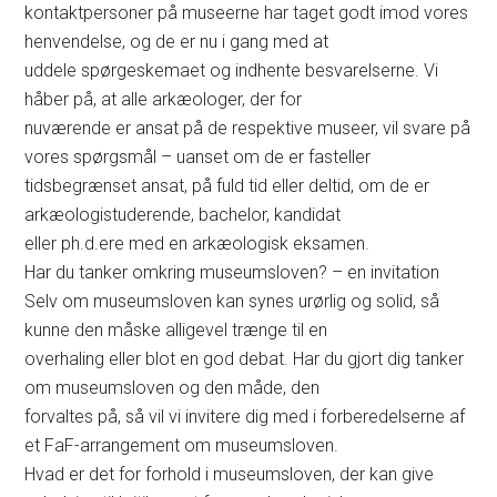
kontaktpersoner på museerne har taget godt imod vores
henvendelse, og de er nu i gang med at
uddele spørgeskemaet og indhente besvarelserne. Vi
håber på, at alle arkæologer, der for
nuværende er ansat på de respektive museer, vil svare på
vores spørgsmål – uanset om de er fasteller
tidsbegrænset ansat, på fuld tid eller deltid, om de er
arkæologistuderende, bachelor, kandidat
eller ph.d.ere med en arkæologisk eksamen.
Har du tanker omkring museumsloven? – en invitation
Selv om museumsloven kan synes urørlig og solid, så
kunne den måske alligevel trænge til en
overhaling eller blot en god debat. Har du gjort dig tanker
om museumsloven og den måde, den
forvaltes på, så vil vi invitere dig med i forberedelserne af
et FaF-arrangement om museumsloven.
Hvad er det for forhold i museumsloven, der kan give