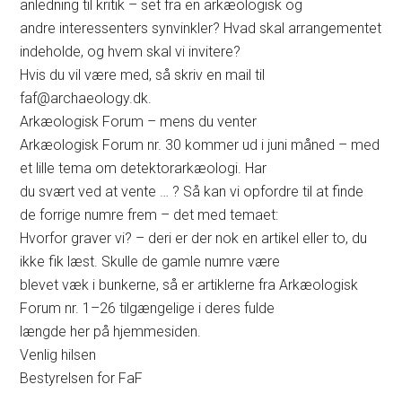
anledning til kritik – set fra en arkæologisk og
andre interessenters synvinkler? Hvad skal arrangementet
indeholde, og hvem skal vi invitere?
Hvis du vil være med, så skriv en mail til
faf@archaeology.dk.
Arkæologisk Forum – mens du venter
Arkæologisk Forum nr. 30 kommer ud i juni måned – med
et lille tema om detektorarkæologi. Har
du svært ved at vente … ? Så kan vi opfordre til at finde
de forrige numre frem – det med temaet:
Hvorfor graver vi? – deri er der nok en artikel eller to, du
ikke fik læst. Skulle de gamle numre være
blevet væk i bunkerne, så er artiklerne fra Arkæologisk
Forum nr. 1–26 tilgængelige i deres fulde
længde her på hjemmesiden.
Venlig hilsen
Bestyrelsen for FaF