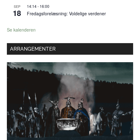
14:14
-
16:00
SEP
18
Fredagsforelæsning: Voldelige verdener
Se kalenderen
ARRANGEMENTER