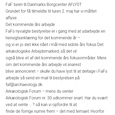
FaF turen til Danmarks Borgcenter AFLYST
Grundet for få tilmeldte til turen 2. maj har vi måttet
aflyse.
Det kommende års arbejde
FaFs nyvalgte bestyrelse er i gang med at udarbejde en
hensigtserklæring for det kommende år –
og vi er jo slet ikke nået i mål med sidste års fokus Det
arkæologiske Arbejdsmarked, så det vil
også blive et af det kommende års fokusområder. Mere
om det kommende års arbejde vil snarest
blive annonceret – skulle du have lyst til at deltage i FaFs
arbejde så send en mail til bestyrelsen på
faf@archaeology.dk.
Arkæologisk Forum – mens du venter
Arkæologisk Forum nr. 30 udkommer snart. Har du svært
ved at vente … ? så kan vi opfordre til at
finde de forrige numre frem – det med temaet: Hvorfor