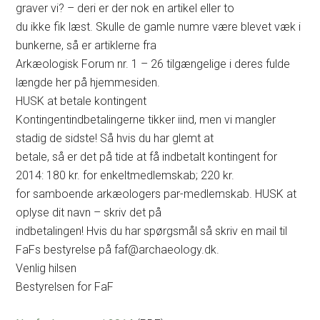
graver vi? – deri er der nok en artikel eller to
du ikke fik læst. Skulle de gamle numre være blevet væk i
bunkerne, så er artiklerne fra
Arkæologisk Forum nr. 1 – 26 tilgængelige i deres fulde
længde her på hjemmesiden.
HUSK at betale kontingent
Kontingentindbetalingerne tikker iind, men vi mangler
stadig de sidste! Så hvis du har glemt at
betale, så er det på tide at få indbetalt kontingent for
2014: 180 kr. for enkeltmedlemskab; 220 kr.
for samboende arkæologers par-medlemskab. HUSK at
oplyse dit navn – skriv det på
indbetalingen! Hvis du har spørgsmål så skriv en mail til
FaFs bestyrelse på faf@archaeology.dk.
Venlig hilsen
Bestyrelsen for FaF