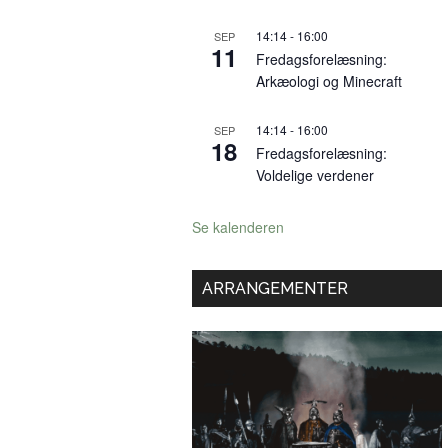
14:14
-
16:00
SEP
11
Fredagsforelæsning:
Arkæologi og Minecraft
14:14
-
16:00
SEP
18
Fredagsforelæsning:
Voldelige verdener
Se kalenderen
ARRANGEMENTER