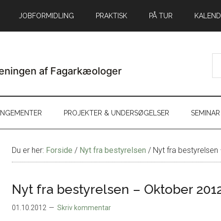
JOBFORMIDLING
PRAKTISK
PÅ TUR
KALEND
ANGEMENTER
PROJEKTER & UNDERSØGELSER
SEMINAR
Du er her:
Forside
/
Nyt fra bestyrelsen
/
Nyt fra bestyrelsen
Nyt fra bestyrelsen – Oktober 201
01.10.2012
Skriv kommentar