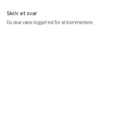
Læserinteraktioner
Skriv et svar
Du skal være logget ind for at kommentere.