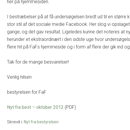
her på hjemmesiden.
I bestræbelser på at få undersøgelsen bredt ud til en større 
stor stil af det sociale medie Facebook. Her slog vi opslage
gange, og det gav resultat. Ligeledes kunne det noteres at
herunder et ekstraordinært i den sidste uge hvor undersøgelse
flere hit på FaFs hjemmeside og i form af flere der gik ind
Tak for de mange besvarelser!
Venlig hilsen
bestyrelsen for FaF
Nyt fra best – oktober 2012
(PDF)
Skrevet i:
Nyt fra bestyrelsen