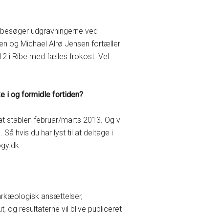
 vi besøger udgravningerne ved
 og Michael Alrø Jensen fortæller
12 i Ribe med fælles frokost. Vel
e i og formidle fortiden?
 at stablen februar/marts 2013. Og vi
Så hvis du har lyst til at deltage i
ogy.dk
rkæologisk ansættelser,
 og resultaterne vil blive publiceret