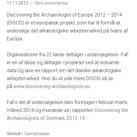
11.11.2012
Skriv kommentar
Discovering the Archaeologist of Europe 2012 – 2014
(DISCO) er et europæisk projekt, som har til formål at
undersøge det arkæologiske arbejdsmarked på tværs af
Europa.
Organisationer fra 22 lande deltager i undersøgelsen. FaF
er en af disse og deltager i projektet ved at indsamle
data og lave en rapport om det danske arkæologiske
arbejdsmarked. Hvis du vil vide mere DISCO så se
på
www.discovering-archaeologists.eu
FaFs del af undersøgelsen blev foretaget i februar-marts
måned 2014 og mundede ud i rapporten
Discovering the
Archaeologists of Denmark 2012-14
.
Skrevet i:
Samarbejder