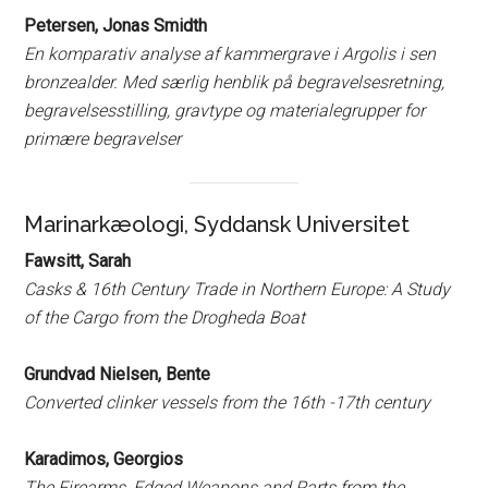
Petersen, Jonas Smidth
En komparativ analyse af kammergrave i Argolis i sen
bronzealder. Med særlig henblik på begravelsesretning,
begravelsesstilling, gravtype og materialegrupper for
primære begravelser
Marinarkæologi, Syddansk Universitet
Fawsitt, Sarah
Casks & 16th Century Trade in Northern Europe: A Study
of the Cargo from the Drogheda Boat
Grundvad Nielsen, Bente
Converted clinker vessels from the 16th -17th century
Karadimos, Georgios
The Firearms, Edged Weapons and Parts from the