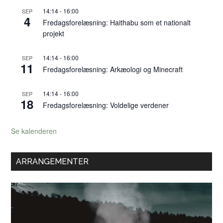
14:14
-
16:00
SEP
4
Fredagsforelæsning: Haithabu som et nationalt
projekt
14:14
-
16:00
SEP
11
Fredagsforelæsning: Arkæologi og Minecraft
14:14
-
16:00
SEP
18
Fredagsforelæsning: Voldelige verdener
Se kalenderen
ARRANGEMENTER