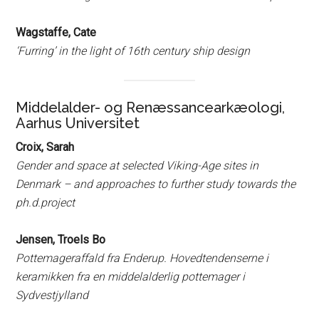
Wagstaffe, Cate
‘Furring’ in the light of 16th century ship design
Middelalder- og Renæssancearkæologi,
Aarhus Universitet
Croix, Sarah
Gender and space at selected Viking-Age sites in
Denmark – and approaches to further study towards the
ph.d.project
Jensen, Troels Bo
Pottemageraffald fra Enderup. Hovedtendenserne i
keramikken fra en middelalderlig pottemager i
Sydvestjylland