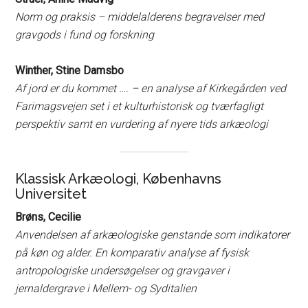
Norm og praksis – middelalderens begravelser med
gravgods i fund og forskning
Winther, Stine Damsbo
Af jord er du kommet …. – en analyse af Kirkegården ved
Farimagsvejen set i et kulturhistorisk og tværfagligt
perspektiv samt en vurdering af nyere tids arkæologi
Klassisk Arkæologi, Københavns
Universitet
Brøns, Cecilie
Anvendelsen af arkæologiske genstande som indikatorer
på køn og alder. En komparativ analyse af fysisk
antropologiske undersøgelser og gravgaver i
jernaldergrave i Mellem- og Syditalien