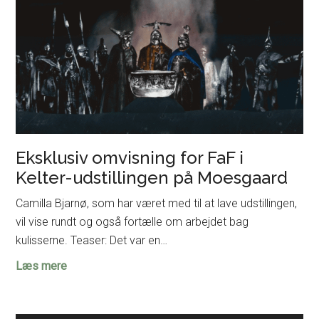
Eksklusiv omvisning for FaF i
Kelter-udstillingen på Moesgaard
Camilla Bjarnø, som har været med til at lave udstillingen,
vil vise rundt og også fortælle om arbejdet bag
kulisserne. Teaser: Det var en…
Eksklusiv
Læs mere
omvisning
for