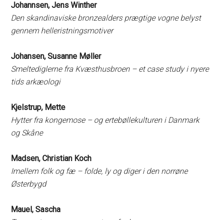
Johannsen, Jens Winther
Den skandinaviske bronzealders prægtige vogne belyst
gennem helleristningsmotiver
Johansen, Susanne Møller
Smeltediglerne fra Kvæsthusbroen – et case study i nyere
tids arkæologi
Kjelstrup, Mette
Hytter fra kongemose – og ertebøllekulturen i Danmark
og Skåne
Madsen, Christian Koch
Imellem folk og fæ – folde, ly og diger i den norrøne
Østerbygd
Mauel, Sascha