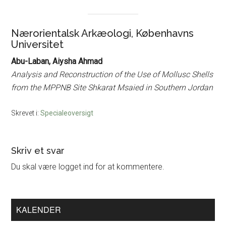
Nærorientalsk Arkæologi, Københavns
Universitet
Abu-Laban, Aiysha Ahmad
Analysis and Reconstruction of the Use of Mollusc Shells
from the MPPNB Site Shkarat Msaied in Southern Jordan
Skrevet i:
Specialeoversigt
Læserinteraktioner
Skriv et svar
Du skal være logget ind for at kommentere.
Primær
KALENDER
Sidebar