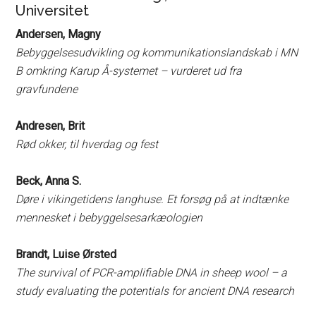
Universitet
Andersen, Magny
Bebyggelsesudvikling og kommunikationslandskab i MN
B omkring Karup Å-systemet – vurderet ud fra
gravfundene
Andresen, Brit
Rød okker, til hverdag og fest
Beck, Anna S.
Døre i vikingetidens langhuse. Et forsøg på at indtænke
mennesket i bebyggelsesarkæologien
Brandt, Luise Ørsted
The survival of PCR-amplifiable DNA in sheep wool – a
study evaluating the potentials for ancient DNA research