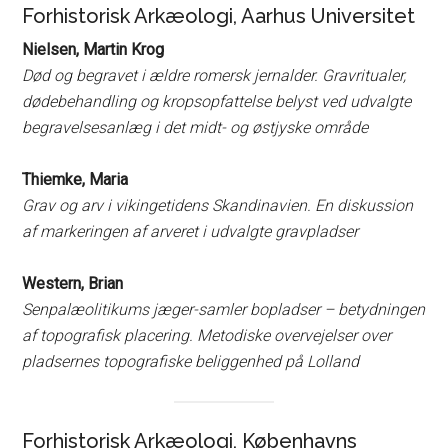
Forhistorisk Arkæologi, Aarhus Universitet
Nielsen, Martin Krog
Død og begravet i ældre romersk jernalder. Gravritualer,
dødebehandling og kropsopfattelse belyst ved udvalgte
begravelsesanlæg i det midt- og østjyske område
Thiemke, Maria
Grav og arv i vikingetidens Skandinavien. En diskussion
af markeringen af arveret i udvalgte gravpladser
Western, Brian
Senpalæolitikums jæger-samler bopladser – betydningen
af topografisk placering. Metodiske overvejelser over
pladsernes topografiske beliggenhed på Lolland
Forhistorisk Arkæologi, Københavns