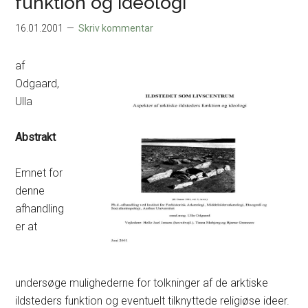
funktion og ideologi
16.01.2001
Skriv kommentar
af
Odgaard,
Ulla
Abstrakt
Emnet for
denne
afhandling
er at
undersøge mulighederne for tolkninger af de arktiske
ildsteders funktion og eventuelt tilknyttede religiøse ideer.