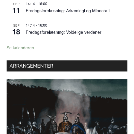
14:14
-
16:00
SEP
11
Fredagsforelæsning: Arkæologi og Minecraft
14:14
-
16:00
SEP
18
Fredagsforelæsning: Voldelige verdener
Se kalenderen
ARRANGEMENTER