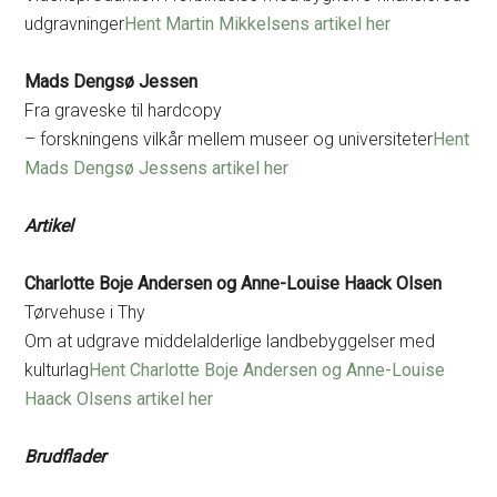
udgravninger
Hent Martin Mikkelsens artikel her
Mads Dengsø Jessen
Fra graveske til hardcopy
– forskningens vilkår mellem museer og universiteter
Hent
Mads Dengsø Jessens artikel her
Artikel
Charlotte Boje Andersen og Anne-Louise Haack Olsen
Tørvehuse i Thy
Om at udgrave middelalderlige landbebyggelser med
kulturlag
Hent Charlotte Boje Andersen og Anne-Louise
Haack Olsens artikel her
Brudflader