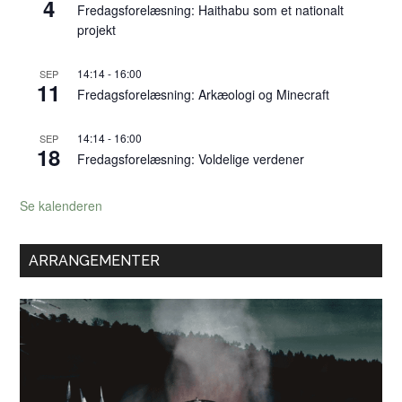
4
Fredagsforelæsning: Haithabu som et nationalt
projekt
14:14
-
16:00
SEP
11
Fredagsforelæsning: Arkæologi og Minecraft
14:14
-
16:00
SEP
18
Fredagsforelæsning: Voldelige verdener
Se kalenderen
ARRANGEMENTER