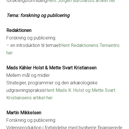
forskningsformidling
Hent Jorgen Burchardts artikel her
Tema: forskning og publicering
Redaktionen
Forskning og publicering
– en introduktion til temaet
Hent Redaktionens Temaintro
her
Mads Kähler Holst & Mette Svart Kristiansen
Mellem mål og midler
Strategier, programmer og den arkæologiske
udgravningspraksis
Hent Mads K. Holst og Mette Svart
Kristiansens artikel her
Martin Mikkelsen
Forskning og publicering
Vidensproduktion i forbindelse med bygherre finansierede