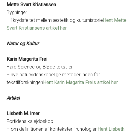
Mette Svart Kristiansen
Bygninger
– i krydsfeltet mellem æstetik og kulturhistorie
Hent Mette
Svart Kristiansens artikel her
Natur og Kultur
Karin Margarita Frei
Hard Science og Bløde tekstiler
– nye naturvidenskabelige metoder inden for
tekstilforskningen
Hent Karin Magarita Freis artikel her
Artikel
Lisbeth M. Imer
Fortidens kalejdoskop
– om definitionen af kontekster i runologien
Hent Lisbeth