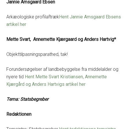
Jannie Amsgaard Ebsen
Arkæologiske profilaftræk
Hent Jannie Amsgaard Ebsens
artikel her
Mette Svart, Annemette Kjærgaard og Anders Hartvig*
Objekttilpasningsparathed, tak!
Forundersøgelser af landbebyggelse fra middelalder og
nyere tid
Hent Mette Svart Kristiansen, Annemette
Kjærgård og Anders Hartvigs artikel her
Tema: Statsbegreber
Redaktionen