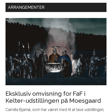
ARRANGEMENTER
Eksklusiv omvisning for FaF i
Kelter-udstillingen på Moesgaard
Camilla Bjarnø, som har været med til at lave udstillingen,