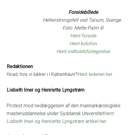
Forsidebillede
Helleristningsfelt ved Tanum, Sverige.
Foto: Mette Palm ©
Hent forside
Hent kolofon
Hent indholdsfortegnelse
Redaktionen
Hvad, hvis vi lukker i i København?
Hent lederen her
Lisbeth Imer og Henriette Lyngstrøm
Protest mod nedlæggelsen af den marinarkæologiske
masteruddannelse under Syddansk Universitet
Hent
Lisbeth Imer og Henriette Lyngstrøm artikel her