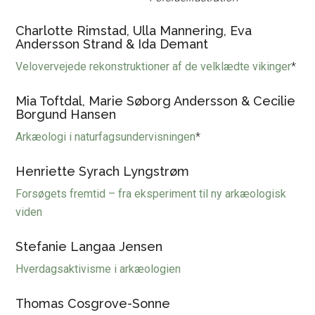
Charlotte Rimstad, Ulla Mannering, Eva
Andersson Strand & Ida Demant
Velovervejede rekonstruktioner af de velklædte vikinger
*
Mia Toftdal, Marie Søborg Andersson & Cecilie
Borgund Hansen
Arkæologi i naturfagsundervisningen
*
Henriette Syrach Lyngstrøm
Forsøgets fremtid – fra eksperiment til ny arkæologisk
viden
Stefanie Langaa Jensen
Hverdagsaktivisme i arkæologien
Thomas Cosgrove-Sonne