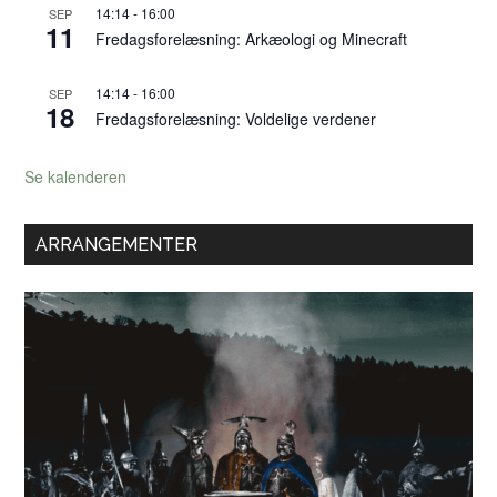
14:14
-
16:00
SEP
11
Fredagsforelæsning: Arkæologi og Minecraft
14:14
-
16:00
SEP
18
Fredagsforelæsning: Voldelige verdener
Se kalenderen
ARRANGEMENTER