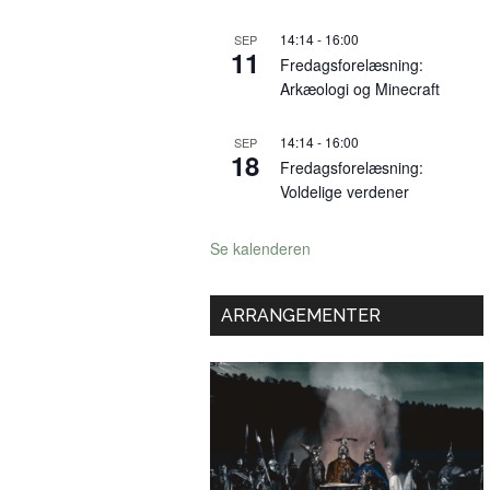
14:14
-
16:00
SEP
11
Fredagsforelæsning:
Arkæologi og Minecraft
14:14
-
16:00
SEP
18
Fredagsforelæsning:
Voldelige verdener
Se kalenderen
ARRANGEMENTER