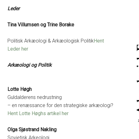
Leder
Tina Villumsen og Trine Borake
Politisk Arkæologi & Arkæologisk Politik
Hent
Leder her
Arkæologi og Politik
Lotte Høgh
Guldalderens nedrustning
– en renæssance for den strategiske arkæologi?
Hent Lotte Høghs artikel her
Olga Sjøstrand Nakling
Sovjetisk Arkeologi.