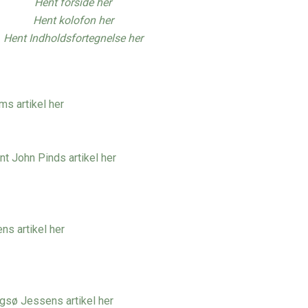
Hent forside her
Hent kolofon her
Hent Indholdsfortegnelse her
ms artikel her
nt John Pinds artikel her
ns artikel her
sø Jessens artikel her