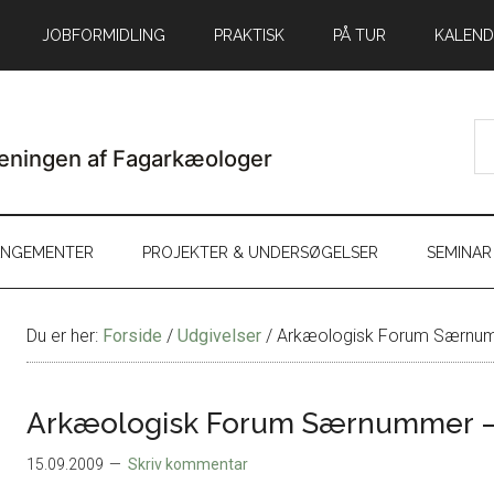
JOBFORMIDLING
PRAKTISK
PÅ TUR
KALEND
ANGEMENTER
PROJEKTER & UNDERSØGELSER
SEMINAR
Du er her:
Forside
/
Udgivelser
/
Arkæologisk Forum Særnu
Arkæologisk Forum Særnummer –
15.09.2009
Skriv kommentar