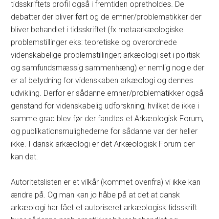
tidsskriftets profil også i fremtiden opretholdes. De
debatter der bliver ført og de emner/problematikker der
bliver behandlet i tidsskriftet (fx metaarkæologiske
problemstillinger eks: teoretiske og overordnede
videnskabelige problemstillinger; arkæologi set i politisk
og samfundsmæssig sammenhæng) er nemlig nogle der
er af betydning for videnskaben arkæologi og dennes
udvikling. Derfor er sådanne emner/problematikker også
genstand for videnskabelig udforskning, hvilket de ikke i
samme grad blev før der fandtes et Arkæologisk Forum,
og publikationsmulighederne for sådanne var der heller
ikke. I dansk arkæologi er det Arkæologisk Forum der
kan det.
Autoritetslisten er et vilkår (kommet ovenfra) vi ikke kan
ændre på. Og man kan jo håbe på at det at dansk
arkæologi har fået et autoriseret arkæologisk tidsskrift