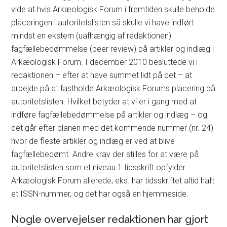
vide at hvis Arkæologisk Forum i fremtiden skulle beholde
placeringen i autoritetslisten så skulle vi have indført
mindst en ekstern (uafhængig af redaktionen)
fagfællebedømmelse (peer review) på artikler og indlæg i
Arkæologisk Forum. I december 2010 besluttede vi i
redaktionen – efter at have summet lidt på det – at
arbejde på at fastholde Arkæologisk Forums placering på
autoritetslisten. Hvilket betyder at vi er i gang med at
indføre fagfællebedømmelse på artikler og indlæg – og
det går efter planen med det kommende nummer (nr. 24)
hvor de fleste artikler og indlæg er ved at blive
fagfællebedømt. Andre krav der stilles for at være på
autoritetslisten som et niveau 1 tidsskrift opfylder
Arkæologisk Forum allerede, eks. har tidsskriftet altid haft
et ISSN-nummer, og det har også en hjemmeside.
Nogle overvejelser redaktionen har gjort