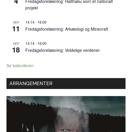
4
Fredagsforelæsning: Haithabu som et nationalt
projekt
14:14
-
16:00
SEP
11
Fredagsforelæsning: Arkæologi og Minecraft
14:14
-
16:00
SEP
18
Fredagsforelæsning: Voldelige verdener
Se kalenderen
ARRANGEMENTER