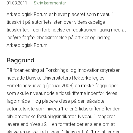
01.03.2011
Skriv kommentar
Arkæologisk Forum er blevet placeret som niveau 1
tidsskrift på autoritetslisten over videnskabelige
tidsskrifter. I den forbindelse er redaktionen i gang med at
indføre fagfællebedømmelse på artikler og indlæg i
Arkæologisk Forum.
Baggrund
På foranledning af Forsknings- og Innovationsstyrelsen
nedsatte Danske Universiteters Rektorkollegies
Forretnings-udvalg (januar 2008) en række faggrupper
som skulle niveauinddele tidsskrifterne indenfor deres
fagområde – og placere disse på den såkaldte
autoritetsliste som niveau 1 eller 2 tidsskrifter efter den
bibliometriske forskningsindikator. Niveau 1 rangerer
lavere end niveau 2 – en forfatter der er alene om at
skrive en artikel i et niveau 1 tidsskrift får 1 point, er der