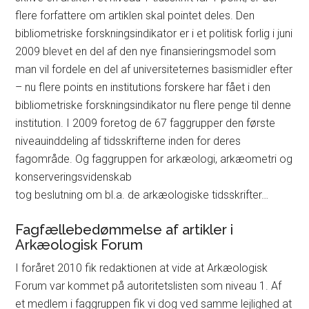
flere forfattere om artiklen skal pointet deles. Den
bibliometriske forskningsindikator er i et politisk forlig i juni
2009 blevet en del af den nye finansieringsmodel som
man vil fordele en del af universiteternes basismidler efter
– nu flere points en institutions forskere har fået i den
bibliometriske forskningsindikator nu flere penge til denne
institution. I 2009 foretog de 67 faggrupper den første
niveauinddeling af tidsskrifterne inden for deres
fagområde. Og faggruppen for arkæologi, arkæometri og
konserveringsvidenskab
tog beslutning om bl.a. de arkæologiske tidsskrifter…
Fagfællebedømmelse af artikler i
Arkæologisk Forum
I foråret 2010 fik redaktionen at vide at Arkæologisk
Forum var kommet på autoritetslisten som niveau 1. Af
et medlem i faggruppen fik vi dog ved samme lejlighed at