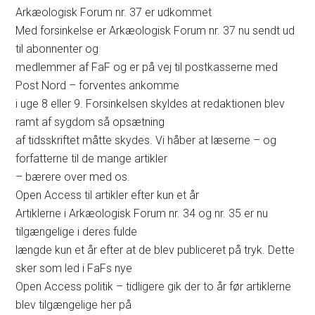
Arkæologisk Forum nr. 37 er udkommet
Med forsinkelse er Arkæologisk Forum nr. 37 nu sendt ud
til abonnenter og
medlemmer af FaF og er på vej til postkasserne med
Post Nord – forventes ankomme
i uge 8 eller 9. Forsinkelsen skyldes at redaktionen blev
ramt af sygdom så opsætning
af tidsskriftet måtte skydes. Vi håber at læserne – og
forfatterne til de mange artikler
– bærere over med os.
Open Access til artikler efter kun et år
Artiklerne i Arkæologisk Forum nr. 34 og nr. 35 er nu
tilgængelige i deres fulde
længde kun et år efter at de blev publiceret på tryk. Dette
sker som led i FaFs nye
Open Access politik – tidligere gik der to år før artiklerne
blev tilgængelige her på