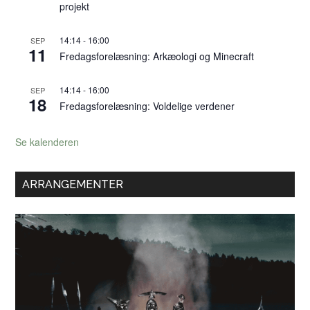
projekt
14:14
-
16:00
SEP
11
Fredagsforelæsning: Arkæologi og Minecraft
14:14
-
16:00
SEP
18
Fredagsforelæsning: Voldelige verdener
Se kalenderen
ARRANGEMENTER