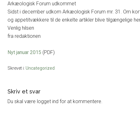
Arkæologisk Forum udkommet
Sidst i december udkom Arkæologisk Forum mr. 31. Om kort t
og appetitvækkere til de enkelte artikler blive tilgængelige 
Venlig hilsen
fra redaktionen
Nyt januar 2015
(PDF)
Skrevet i:
Uncategorized
Læserinteraktioner
Skriv et svar
Du skal være logget ind for at kommentere.