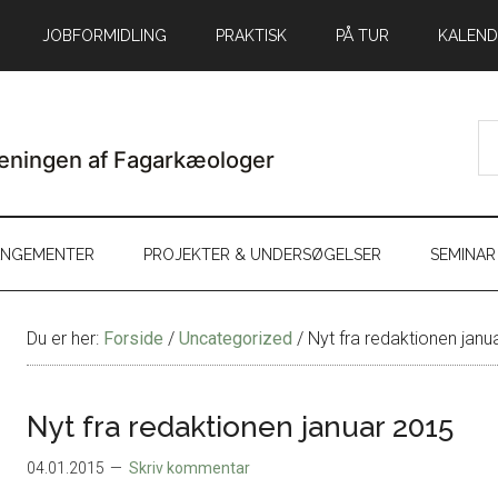
JOBFORMIDLING
PRAKTISK
PÅ TUR
KALEND
ANGEMENTER
PROJEKTER & UNDERSØGELSER
SEMINAR
Du er her:
Forside
/
Uncategorized
/
Nyt fra redaktionen janu
Nyt fra redaktionen januar 2015
04.01.2015
Skriv kommentar