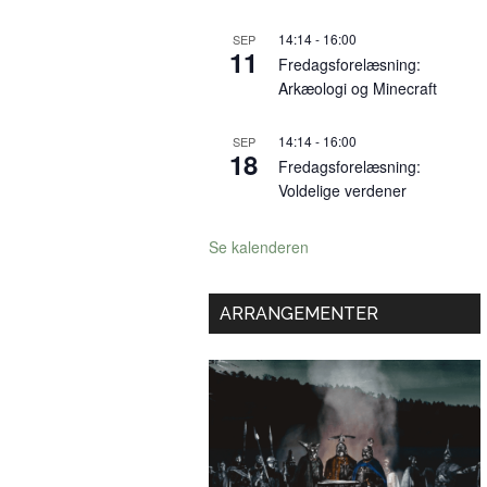
14:14
-
16:00
SEP
11
Fredagsforelæsning:
Arkæologi og Minecraft
14:14
-
16:00
SEP
18
Fredagsforelæsning:
Voldelige verdener
Se kalenderen
ARRANGEMENTER