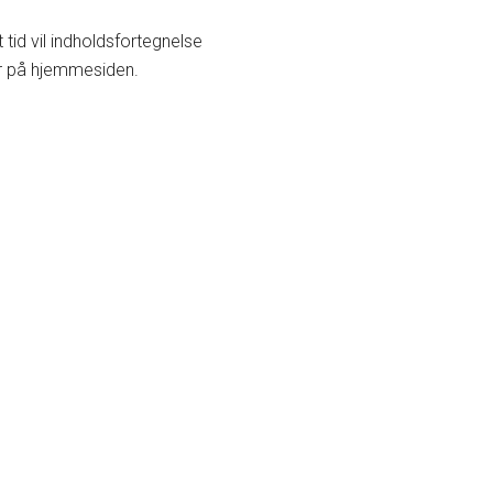
id vil indholdsfortegnelse
her på hjemmesiden.