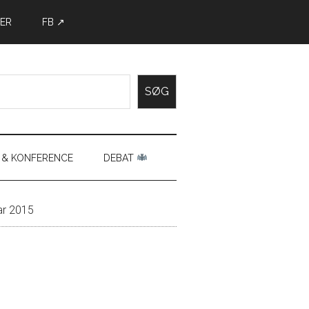
ER
FB ↗
SØG
 & KONFERENCE
DEBAT
ar 2015