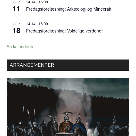
14:14
-
16:00
SEP
11
Fredagsforelæsning: Arkæologi og Minecraft
14:14
-
16:00
SEP
18
Fredagsforelæsning: Voldelige verdener
Se kalenderen
ARRANGEMENTER