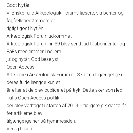
Godt Nytår
Vi ønsker alle Arkæologisk Forums læsere, skribenter og
fagfællebedømmere et
rigtigt godt Nyt År!
Arkæologisk Forum udkommet
Arkæologisk Forum nr. 39 blev sendt ud til abonnenter og
FaFs medlemmer imellem
jul og nytår. God læselyst!
Open Access
Artiklerne i Arkæologisk Forum nr. 37 er nu tilgængelige i
deres fulde længde kun et
år efter at de blev publiceret på tryk. Dette sker som led i
FaFs Open Access politik
der blev vedtaget i starten af 2018 – tidligere gik der to år
før artiklerne blev
tilgængelige her på hjemmesiden.
Venlig hilsen