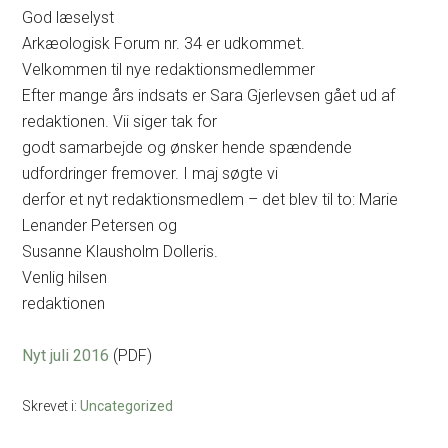
God læselyst
Arkæologisk Forum nr. 34 er udkommet.
Velkommen til nye redaktionsmedlemmer
Efter mange års indsats er Sara Gjerlevsen gået ud af
redaktionen. Vii siger tak for
godt samarbejde og ønsker hende spændende
udfordringer fremover. I maj søgte vi
derfor et nyt redaktionsmedlem – det blev til to: Marie
Lenander Petersen og
Susanne Klausholm Dolleris.
Venlig hilsen
redaktionen
Nyt juli 2016
(PDF)
Skrevet i:
Uncategorized