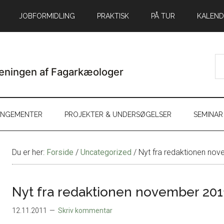
JOBFORMIDLING
PRAKTISK
PÅ TUR
KALEND
ANGEMENTER
PROJEKTER & UNDERSØGELSER
SEMINAR
Du er her:
Forside
/
Uncategorized
/
Nyt fra redaktionen no
Nyt fra redaktionen november 201
12.11.2011
Skriv kommentar