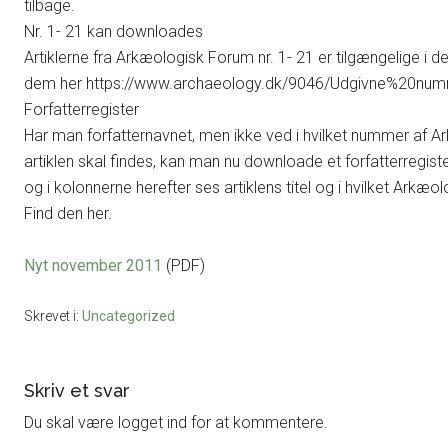
tilbage.
Nr. 1- 21 kan downloades
Artiklerne fra Arkæologisk Forum nr. 1- 21 er tilgængelige i d
dem her https://www.archaeology.dk/9046/Udgivne%20num
Forfatterregister
Har man forfatternavnet, men ikke ved i hvilket nummer af 
artiklen skal findes, kan man nu downloade et forfatterregiste
og i kolonnerne herefter ses artiklens titel og i hvilket Arkæ
Find den her.
Nyt november 2011
(PDF)
Skrevet i:
Uncategorized
Læserinteraktioner
Skriv et svar
Du skal være logget ind for at kommentere.