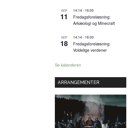
14:14
-
16:00
SEP
11
Fredagsforelæsning:
Arkæologi og Minecraft
14:14
-
16:00
SEP
18
Fredagsforelæsning:
Voldelige verdener
Se kalenderen
ARRANGEMENTER