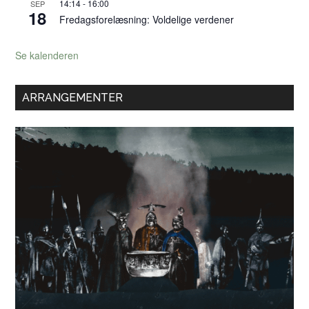
14:14
-
16:00
SEP
18
Fredagsforelæsning: Voldelige verdener
Se kalenderen
ARRANGEMENTER