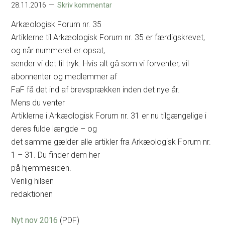
28.11.2016
Skriv kommentar
Arkæologisk Forum nr. 35
Artiklerne til Arkæologisk Forum nr. 35 er færdigskrevet,
og når nummeret er opsat,
sender vi det til tryk. Hvis alt gå som vi forventer, vil
abonnenter og medlemmer af
FaF få det ind af brevsprækken inden det nye år.
Mens du venter
Artiklerne i Arkæologisk Forum nr. 31 er nu tilgængelige i
deres fulde længde – og
det samme gælder alle artikler fra Arkæologisk Forum nr.
1 – 31. Du finder dem her
på hjemmesiden.
Venlig hilsen
redaktionen
Nyt nov 2016
(PDF)