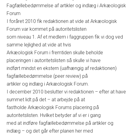
Fagfællebedømmelse af artikler og indlæg i Arkæologisk
Forum
I foråret 2010 fik redaktionen at vide at Arkæologisk
Forum var kommet på autoritetslisten
som niveau 1. Af et medlem i faggruppen fik vi dog ved
samme lejlighed at vide at hvis
Arkæologisk Forum i fremtiden skulle beholde
placeringen i autoritetslisten så skulle vi have
indført mindst en ekstern (uafhængig af redaktionen)
fagfællebedømmelse (peer review) på
artikler og indlæg i Arkæologisk Forum.
I december 2010 beslutter vi redaktionen – efter at have
summet lidt på det – at arbejde på at
fastholde Arkæologisk Forums placering på
autoritetslisten. Hvilket betyder af vi er i gang
med at indføre fagfællebedømmelse på artikler og
indlæg – og det går efter planen her med