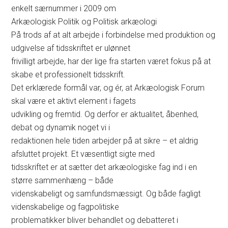
enkelt særnummer i 2009 om
Arkæologisk Politik og Politisk arkæologi
På trods af at alt arbejde i forbindelse med produktion og
udgivelse af tidsskriftet er ulønnet
frivilligt arbejde, har der lige fra starten været fokus på at
skabe et professionelt tidsskrift.
Det erklærede formål var, og ér, at Arkæologisk Forum
skal være et aktivt element i fagets
udvikling og fremtid. Og derfor er aktualitet, åbenhed,
debat og dynamik noget vi i
redaktionen hele tiden arbejder på at sikre – et aldrig
afsluttet projekt. Et væsentligt sigte med
tidsskriftet er at sætter det arkæologiske fag ind i en
større sammenhæng – både
videnskabeligt og samfundsmæssigt. Og både fagligt
videnskabelige og fagpolitiske
problematikker bliver behandlet og debatteret i