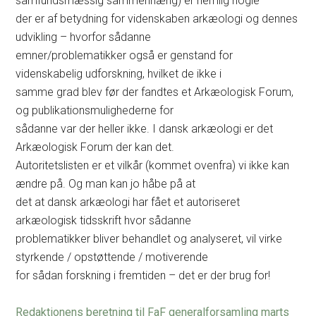
samfundsmæssig sammenhæng) er nemlig nogle
der er af betydning for videnskaben arkæologi og dennes
udvikling – hvorfor sådanne
emner/problematikker også er genstand for
videnskabelig udforskning, hvilket de ikke i
samme grad blev før der fandtes et Arkæologisk Forum,
og publikationsmulighederne for
sådanne var der heller ikke. I dansk arkæologi er det
Arkæologisk Forum der kan det.
Autoritetslisten er et vilkår (kommet ovenfra) vi ikke kan
ændre på. Og man kan jo håbe på at
det at dansk arkæologi har fået et autoriseret
arkæologisk tidsskrift hvor sådanne
problematikker bliver behandlet og analyseret, vil virke
styrkende / opstøttende / motiverende
for sådan forskning i fremtiden – det er der brug for!
Redaktionens beretning til FaF generalforsamling marts