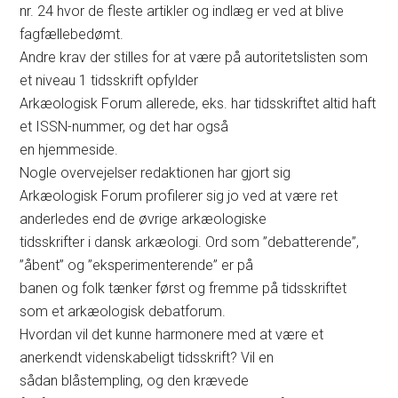
nr. 24 hvor de fleste artikler og indlæg er ved at blive
fagfællebedømt.
Andre krav der stilles for at være på autoritetslisten som
et niveau 1 tidsskrift opfylder
Arkæologisk Forum allerede, eks. har tidsskriftet altid haft
et ISSN-nummer, og det har også
en hjemmeside.
Nogle overvejelser redaktionen har gjort sig
Arkæologisk Forum profilerer sig jo ved at være ret
anderledes end de øvrige arkæologiske
tidsskrifter i dansk arkæologi. Ord som ”debatterende”,
”åbent” og ”eksperimenterende” er på
banen og folk tænker først og fremme på tidsskriftet
som et arkæologisk debatforum.
Hvordan vil det kunne harmonere med at være et
anerkendt videnskabeligt tidsskrift? Vil en
sådan blåstempling, og den krævede