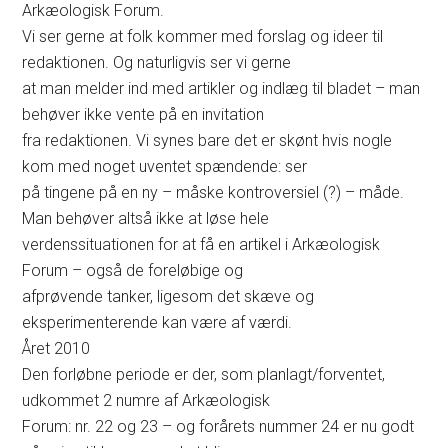
Arkæologisk Forum.
Vi ser gerne at folk kommer med forslag og ideer til
redaktionen. Og naturligvis ser vi gerne
at man melder ind med artikler og indlæg til bladet – man
behøver ikke vente på en invitation
fra redaktionen. Vi synes bare det er skønt hvis nogle
kom med noget uventet spændende: ser
på tingene på en ny – måske kontroversiel (?) – måde.
Man behøver altså ikke at løse hele
verdenssituationen for at få en artikel i Arkæologisk
Forum – også de foreløbige og
afprøvende tanker, ligesom det skæve og
eksperimenterende kan være af værdi.
Året 2010
Den forløbne periode er der, som planlagt/forventet,
udkommet 2 numre af Arkæologisk
Forum: nr. 22 og 23 – og forårets nummer 24 er nu godt