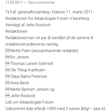
11.03.2011
Skriv kommentar
Til FaF generalforsamling i Odense 11. marts 2011
Redaktionen for Arkæologisk Forum ’s beretning
fremlagt af Jette Rostock
Redaktionen
Redaktionen har i et par år bestået af de samme 8
redaktionsmedlemmer, nemlig:
 Mette Palm (ansvarshavende redaktør)
 Bo Jensen
 Thomas Larsen Schmidt
 Ole Thirup Kastholm
 Claus Børre Petersen
 Anna Beck
 Mette Bjerrum Jensen og
 Jette Rostock
Lidt om Arkæologisk Forum
Udkommet side efterår 1999 med 2 numre årligt – plus et