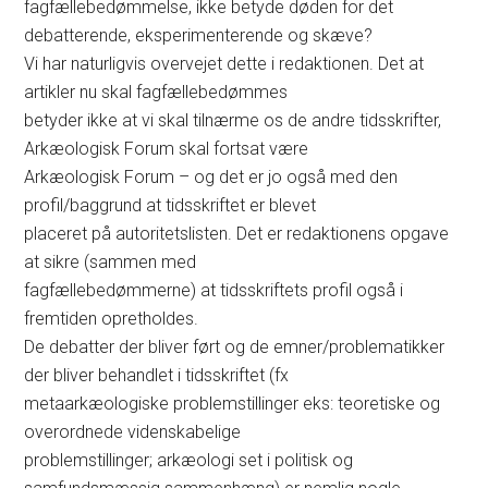
fagfællebedømmelse, ikke betyde døden for det
debatterende, eksperimenterende og skæve?
Vi har naturligvis overvejet dette i redaktionen. Det at
artikler nu skal fagfællebedømmes
betyder ikke at vi skal tilnærme os de andre tidsskrifter,
Arkæologisk Forum skal fortsat være
Arkæologisk Forum – og det er jo også med den
profil/baggrund at tidsskriftet er blevet
placeret på autoritetslisten. Det er redaktionens opgave
at sikre (sammen med
fagfællebedømmerne) at tidsskriftets profil også i
fremtiden opretholdes.
De debatter der bliver ført og de emner/problematikker
der bliver behandlet i tidsskriftet (fx
metaarkæologiske problemstillinger eks: teoretiske og
overordnede videnskabelige
problemstillinger; arkæologi set i politisk og