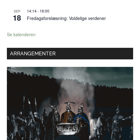
14:14
-
16:00
SEP
18
Fredagsforelæsning: Voldelige verdener
Se kalenderen
ARRANGEMENTER