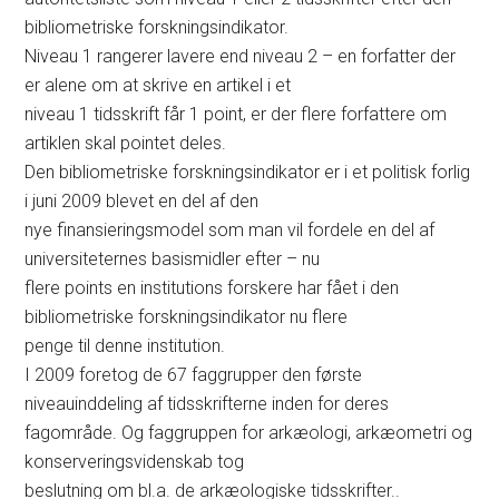
bibliometriske forskningsindikator.
Niveau 1 rangerer lavere end niveau 2 – en forfatter der
er alene om at skrive en artikel i et
niveau 1 tidsskrift får 1 point, er der flere forfattere om
artiklen skal pointet deles.
Den bibliometriske forskningsindikator er i et politisk forlig
i juni 2009 blevet en del af den
nye finansieringsmodel som man vil fordele en del af
universiteternes basismidler efter – nu
flere points en institutions forskere har fået i den
bibliometriske forskningsindikator nu flere
penge til denne institution.
I 2009 foretog de 67 faggrupper den første
niveauinddeling af tidsskrifterne inden for deres
fagområde. Og faggruppen for arkæologi, arkæometri og
konserveringsvidenskab tog
beslutning om bl.a. de arkæologiske tidsskrifter..