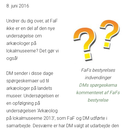
8. juni 2016
Undrer du dig over, at FaF
ikke er en del af den nye
undersøgelse om
arkæologer på
lokalmuseerne? Det gør vi
også!
FaFs bestyrelses
DM sender i disse dage
indvendinger
spørgeskemaer ud til
DMs spørgeskema
arkæologer på landets
kommenteret af FaFs
museer. Undersøgelsen er
bestyrelse
en opfølgning på
undersøgelsen ’Arkæolog
på lokalmuseerne 2013’, som FaF og DM udførte i
samarbejde. Desværre er har DM valgt at udarbejde den