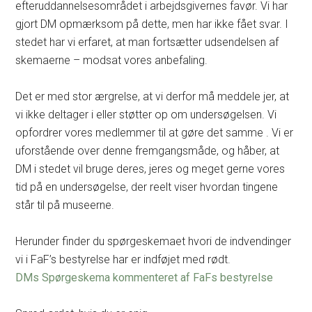
efteruddannelsesområdet i arbejdsgivernes favør. Vi har
gjort DM opmærksom på dette, men har ikke fået svar. I
stedet har vi erfaret, at man fortsætter udsendelsen af
skemaerne – modsat vores anbefaling.
Det er med stor ærgrelse, at vi derfor må meddele jer, at
vi ikke deltager i eller støtter op om undersøgelsen. Vi
opfordrer vores medlemmer til at gøre det samme . Vi er
uforstående over denne fremgangsmåde, og håber, at
DM i stedet vil bruge deres, jeres og meget gerne vores
tid på en undersøgelse, der reelt viser hvordan tingene
står til på museerne.
Herunder finder du spørgeskemaet hvori de indvendinger
vi i FaF’s bestyrelse har er indføjet med rødt.
DMs Spørgeskema kommenteret af FaFs bestyrelse