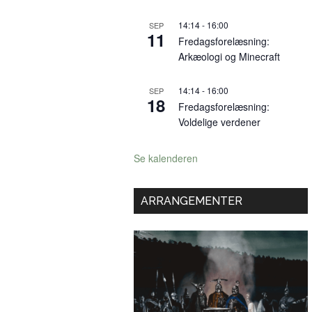
14:14
-
16:00
SEP
11
Fredagsforelæsning:
Arkæologi og Minecraft
14:14
-
16:00
SEP
18
Fredagsforelæsning:
Voldelige verdener
Se kalenderen
ARRANGEMENTER