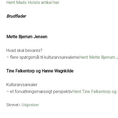
Hent Mads Holsts artikel her
Brudflader
Mette Bjerrum Jensen
Hvad skal bevares?
– flere spørgsmål til kulturarvsarealerne
Hent Mette Bjerrum J
Tine Falkentorp og Hanne Wagnkilde
Kulturarvsarealer
– et forvaltningsmæssigt perspektiv
Hent Tine Falkentorp og 
Skrevet i:
Udgivelser