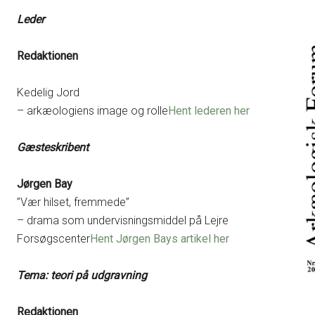
Leder
Redaktionen
Kedelig Jord
– arkæologiens image og rolle
Hent lederen her
Gæsteskribent
Jørgen Bay
”Vær hilset, fremmede”
– drama som undervisningsmiddel på Lejre
Forsøgscenter
Hent Jørgen Bays artikel her
Tema: teori på udgravning
Redaktionen