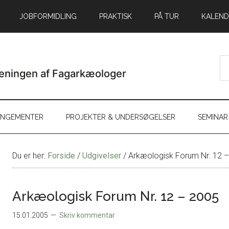
JOBFORMIDLING
PRAKTISK
PÅ TUR
KALEND
ANGEMENTER
PROJEKTER & UNDERSØGELSER
SEMINAR
Du er her:
Forside
/
Udgivelser
/
Arkæologisk Forum Nr. 12 
Arkæologisk Forum Nr. 12 – 2005
15.01.2005
Skriv kommentar