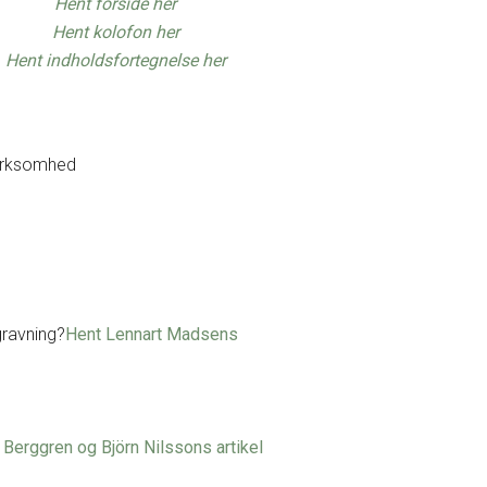
Hent forside her
Hent kolofon her
Hent indholdsfortegnelse her
virksomhed
ravning?
Hent Lennart Madsens
Berggren og Björn Nilssons artikel